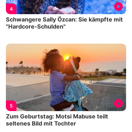
4
Schwangere Sally Özcan: Sie kämpfte mit
"Hardcore-Schulden"
5
Zum Geburtstag: Motsi Mabuse teilt
seltenes Bild mit Tochter