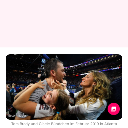
Getty Images
Tom Brady und Gisele Bündchen im Februar 2019 in Atlanta