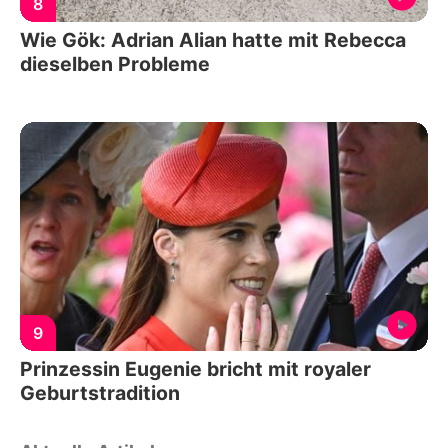
8
Wie Gök: Adrian Alian hatte mit Rebecca
dieselben Probleme
9
Prinzessin Eugenie bricht mit royaler
Geburtstradition