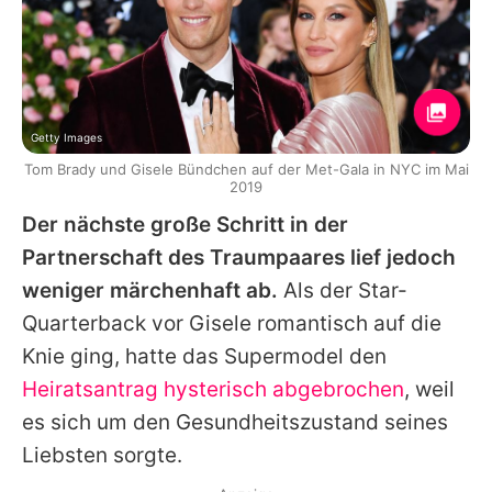
Getty Images
Tom Brady und Gisele Bündchen auf der Met-Gala in NYC im Mai
2019
Der nächste große Schritt in der
Partnerschaft des Traumpaares lief jedoch
weniger märchenhaft ab.
Als der Star-
Quarterback vor Gisele romantisch auf die
Knie ging, hatte das Supermodel den
Heiratsantrag hysterisch abgebrochen
, weil
es sich um den Gesundheitszustand seines
Liebsten sorgte.