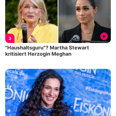
3
"Haushaltsguru"? Martha Stewart
kritisiert Herzogin Meghan