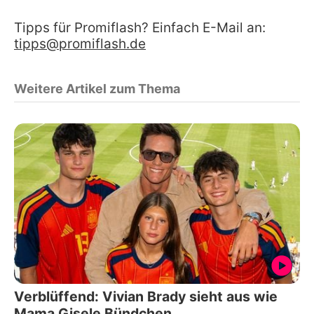
Tipps für Promiflash? Einfach E-Mail an:
tipps@promiflash.de
Weitere Artikel zum Thema
Verblüffend: Vivian Brady sieht aus wie
Mama Gisele Bündchen