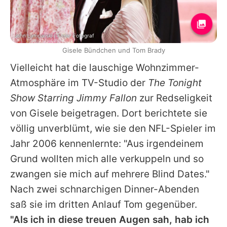
John Lamparski / Freier Fotograf
Gisele Bündchen und Tom Brady
Vielleicht hat die lauschige Wohnzimmer-
Atmosphäre im TV-Studio der
The Tonight
Show Starring Jimmy Fallon
zur Redseligkeit
von Gisele beigetragen. Dort berichtete sie
völlig unverblümt, wie sie den NFL-Spieler im
Jahr 2006 kennenlernte: "Aus irgendeinem
Grund wollten mich alle verkuppeln und so
zwangen sie mich auf mehrere Blind Dates."
Nach zwei schnarchigen Dinner-Abenden
saß sie im dritten Anlauf Tom gegenüber.
"Als ich in diese treuen Augen sah, hab ich