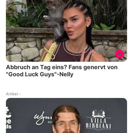
Abbruch an Tag eins? Fans genervt von
"Good Luck Guys"-Nelly
Artikel
-