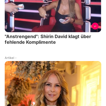
"Anstrengend": Shirin David klagt über
fehlende Komplimente
Artikel
-