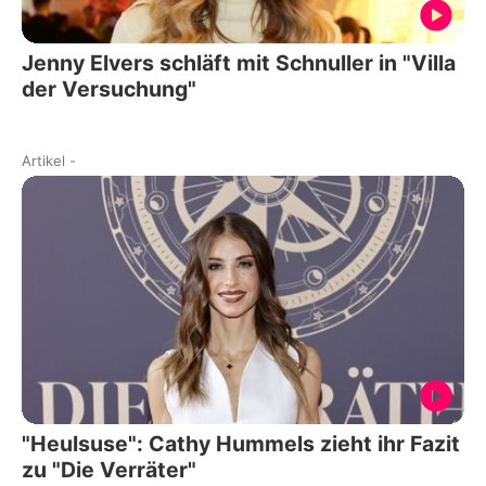
Jenny Elvers schläft mit Schnuller in "Villa
der Versuchung"
Artikel
-
"Heulsuse": Cathy Hummels zieht ihr Fazit
zu "Die Verräter"