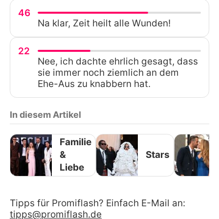
46
Na klar, Zeit heilt alle Wunden!
22
Nee, ich dachte ehrlich gesagt, dass
sie immer noch ziemlich an dem
Ehe-Aus zu knabbern hat.
In diesem Artikel
Familie
&
Stars
Liebe
Tipps für Promiflash? Einfach E-Mail an:
tipps@promiflash.de