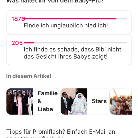
Was haltet ihr von dem Baby-Pic?
1876
Finde ich unglaublich niedlich!
205
Ich finde es schade, dass Bibi nicht
das Gesicht ihres Babys zeigt!
In diesem Artikel
Familie
&
Stars
Liebe
Tipps für Promiflash? Einfach E-Mail an: