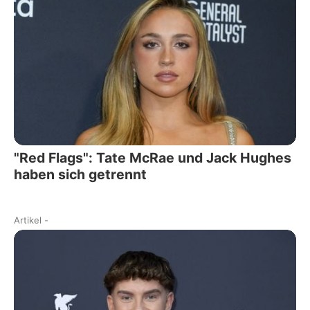
"Red Flags": Tate McRae und Jack Hughes
haben sich getrennt
Artikel
-