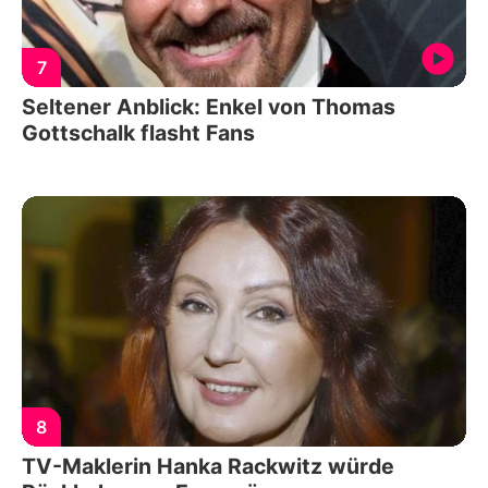
7
Seltener Anblick: Enkel von Thomas
Gottschalk flasht Fans
8
TV-Maklerin Hanka Rackwitz würde