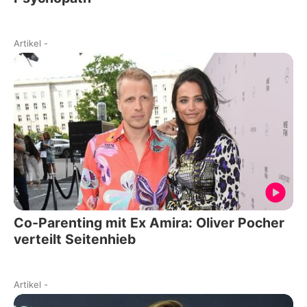
Artikel
-
Co-Parenting mit Ex Amira: Oliver Pocher
verteilt Seitenhieb
Artikel
-