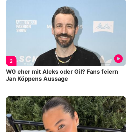
2
WG eher mit Aleks oder Gil? Fans feiern
Jan Köppens Aussage