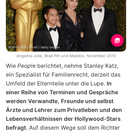
ROBYN BECK / Staff / Getty Images
Angelina Jolie, Brad Pitt und Maddox, November 2013
Wie
People
berichtet, nehme Stanley Katz,
ein Spezialist für Familienrecht, derzeit das
Umfeld der Elternteile unter die Lupe.
In
einer Reihe von Terminen und Gespräche
werden Verwandte, Freunde und selbst
Ärzte und Lehrer zum Privatleben und den
Lebensverhältnissen der Hollywood-Stars
befragt.
Auf diesem Wege soll dem Richter