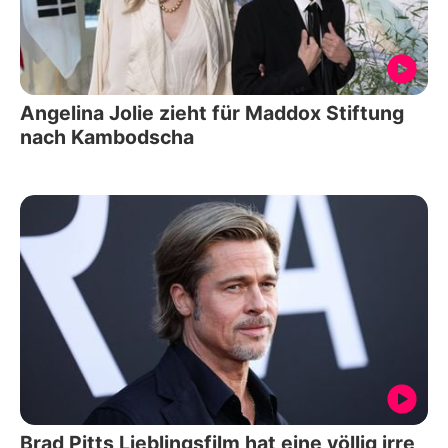
Angelina Jolie zieht für Maddox Stiftung
nach Kambodscha
Brad Pitts Lieblingsfilm hat eine völlig irre