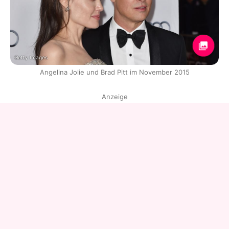
Getty Images
Angelina Jolie und Brad Pitt im November 2015
Anzeige