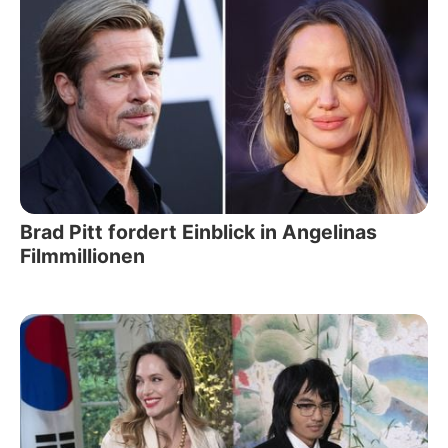
Brad Pitt fordert Einblick in Angelinas
Filmmillionen