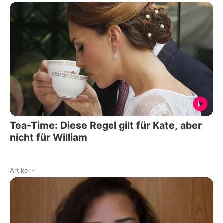
Tea-Time: Diese Regel gilt für Kate, aber
nicht für William
Artikel
-