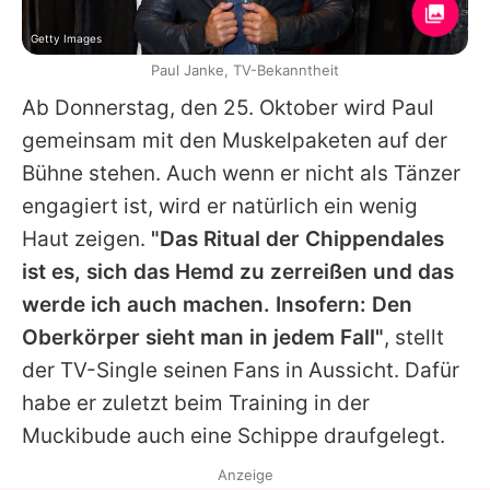
Getty Images
Paul Janke, TV-Bekanntheit
Ab Donnerstag, den 25. Oktober wird
Paul
gemeinsam mit den Muskelpaketen auf der
Bühne stehen. Auch wenn er nicht als Tänzer
engagiert ist, wird er natürlich ein wenig
Haut zeigen.
"Das Ritual der
Chippendales
ist es, sich das Hemd zu zerreißen und das
werde ich auch machen. Insofern: Den
Oberkörper sieht man in jedem Fall"
, stellt
der TV-Single seinen Fans in Aussicht. Dafür
habe er zuletzt beim Training in der
Muckibude auch eine Schippe draufgelegt.
Anzeige