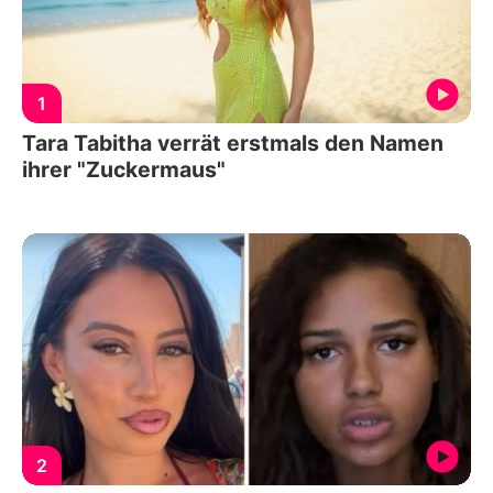
1
Tara Tabitha verrät erstmals den Namen
ihrer "Zuckermaus"
2