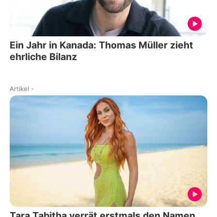
Ein Jahr in Kanada: Thomas Müller zieht
ehrliche Bilanz
Artikel
-
Tara Tabitha verrät erstmals den Namen