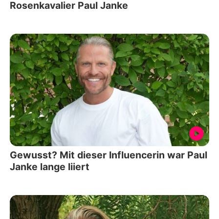
Rosenkavalier Paul Janke
Gewusst? Mit dieser Influencerin war Paul
Janke lange liiert