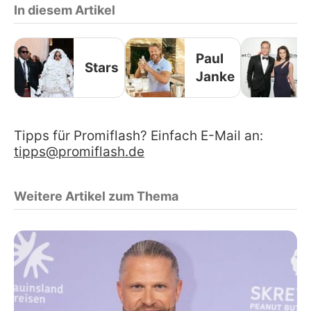
In diesem Artikel
Paul
Stars
Janke
Tipps für Promiflash? Einfach E-Mail an:
tipps@promiflash.de
Weitere Artikel zum Thema