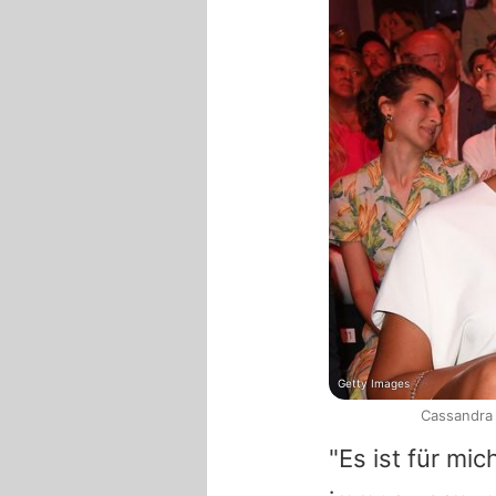
Getty Images
Cassandra 
"Es ist für mic