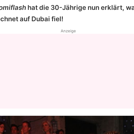
omiflash
hat die 30-Jährige nun erklärt, w
hnet auf Dubai fiel!
Anzeige