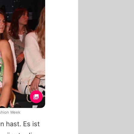
ashion Week
n hast. Es ist