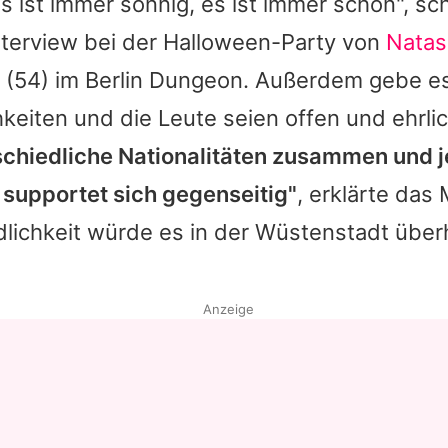
 ist immer sonnig, es ist immer schön", s
nterview bei der Halloween-Party von
Natas
(54) im Berlin Dungeon. Außerdem gebe es 
keiten und die Leute seien offen und ehrli
rschiedliche Nationalitäten zusammen und j
 supportet sich gegenseitig"
, erklärte das
lichkeit würde es in der Wüstenstadt über
Anzeige