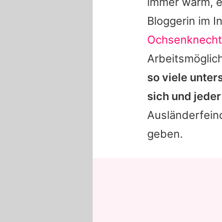
immer warm, es
Bloggerin im I
Ochsenknecht
Arbeitsmöglich
so viele unte
sich und jeder
Ausländerfeind
geben.