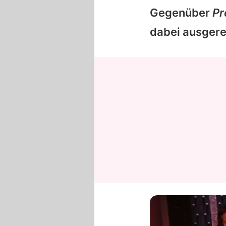
Gegenüber
Pr
dabei ausgerec