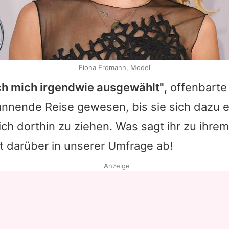
Fiona Erdmann, Model
ch mich irgendwie ausgewählt"
, offenbart
pannende Reise gewesen, bis sie sich dazu 
lich dorthin zu ziehen. Was sagt ihr zu ihre
t darüber in unserer Umfrage ab!
Anzeige