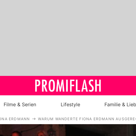
Filme & Serien
Lifestyle
Familie & Lie
IONA ERDMANN
WARUM WANDERTE FIONA ERDMANN AUSGERE
Royals
Stars