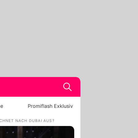
be
Promiflash Exklusiv
CHNET NACH DUBAI AUS?