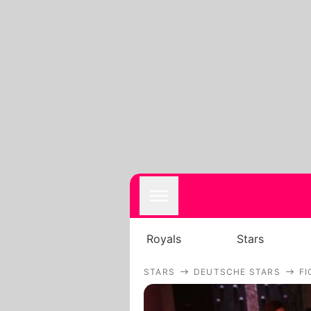
Royals
Stars
STARS
DEUTSCHE STARS
F