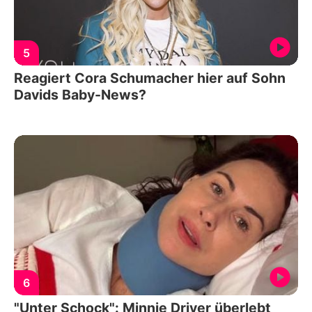
5
Reagiert Cora Schumacher hier auf Sohn
Davids Baby-News?
6
"Unter Schock": Minnie Driver überlebt