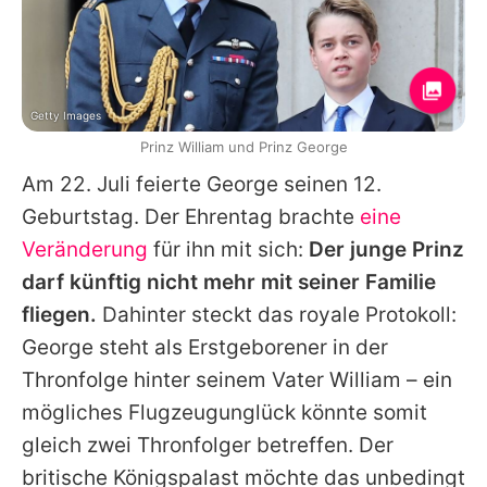
Getty Images
Prinz William und Prinz George
Am 22. Juli feierte George seinen 12.
Geburtstag. Der Ehrentag brachte
eine
Veränderung
für ihn mit sich:
Der junge Prinz
darf künftig nicht mehr mit seiner Familie
fliegen.
Dahinter steckt das royale Protokoll:
George steht als Erstgeborener in der
Thronfolge hinter seinem Vater William – ein
mögliches Flugzeugunglück könnte somit
gleich zwei Thronfolger betreffen. Der
britische Königspalast möchte das unbedingt