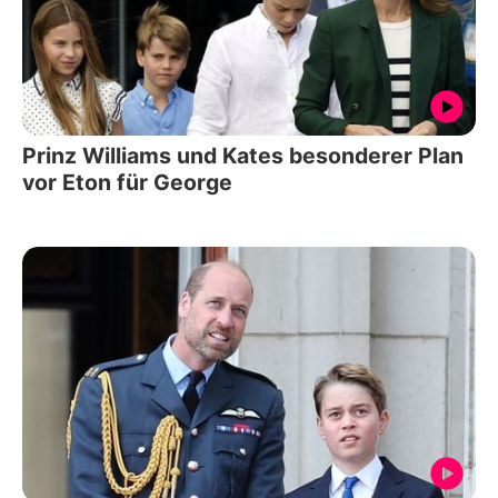
Prinz Williams und Kates besonderer Plan
vor Eton für George