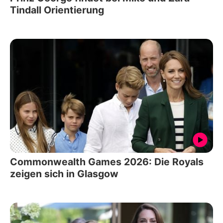
Tindall Orientierung
Commonwealth Games 2026: Die Royals
zeigen sich in Glasgow