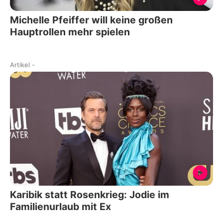
Michelle Pfeiffer will keine großen
Hauptrollen mehr spielen
Artikel
-
Karibik statt Rosenkrieg: Jodie im
Familienurlaub mit Ex