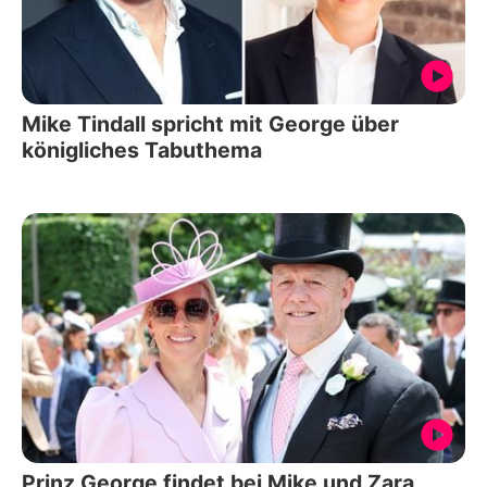
Mike Tindall spricht mit George über
königliches Tabuthema
Prinz George findet bei Mike und Zara