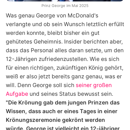
Prinz George im Mai 2025
Was genau George von McDonald's
verlangte und ob sein Wunsch letztlich erfüllt
werden konnte, bleibt bisher ein gut
gehütetes Geheimnis. Insider berichten aber,
dass das Personal alles daran setzte, um den
12-Jährigen zufriedenzustellen. Wie es sich
für einen richtigen, zukünftigen König gehört,
weiß er also jetzt bereits ganz genau, was er
will. Denn George soll sich
seiner großen
Aufgabe
und seines Status bewusst sein.
"Die Krönung gab dem jungen Prinzen das
Wissen, dass auch er eines Tages in einer
Krönungszeremonie gekrönt werden
würde. George ist vielleicht ein 12-jähriger