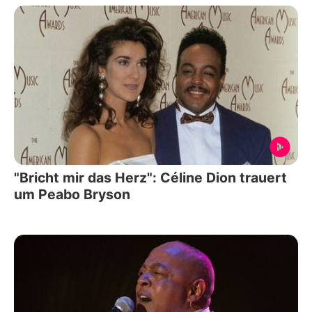
"Bricht mir das Herz": Céline Dion trauert
um Peabo Bryson