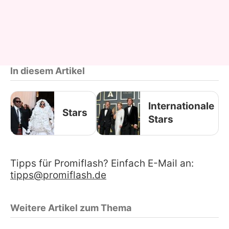
In diesem Artikel
Internationale
Stars
Stars
Tipps für Promiflash? Einfach E-Mail an:
tipps@promiflash.de
Weitere Artikel zum Thema