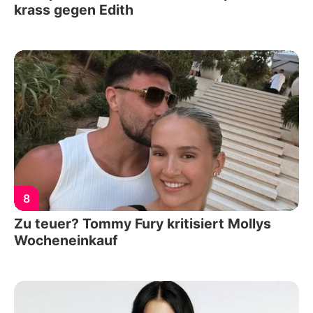
krass gegen Edith
8
Zu teuer? Tommy Fury kritisiert Mollys
Wocheneinkauf