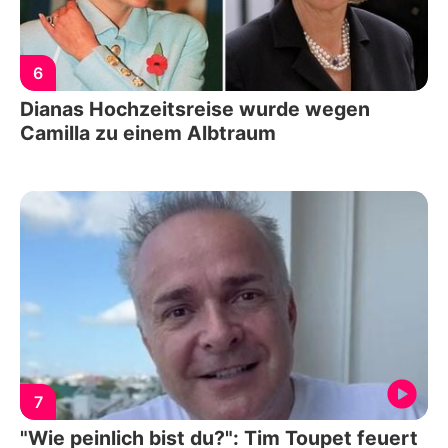
6
Dianas Hochzeitsreise wurde wegen
Camilla zu einem Albtraum
7
"Wie peinlich bist du?": Tim Toupet feuert