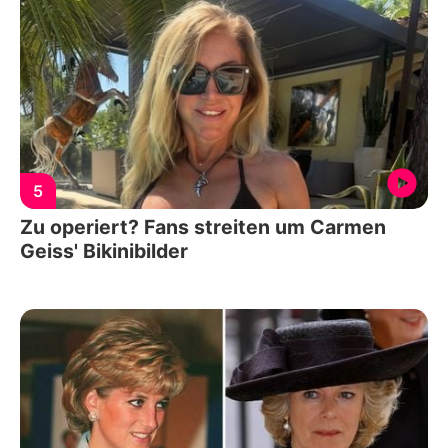
5
Zu operiert? Fans streiten um Carmen
Geiss' Bikinibilder