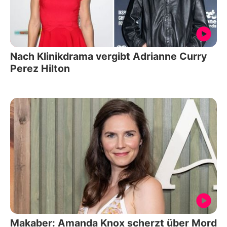
Nach Klinikdrama vergibt Adrianne Curry
Perez Hilton
Makaber: Amanda Knox scherzt über Mord