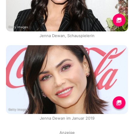
Getty Images
Jenna Dewan, Schauspielerin
Getty Images
Jenna Dewan im Januar 2019
Anzeige