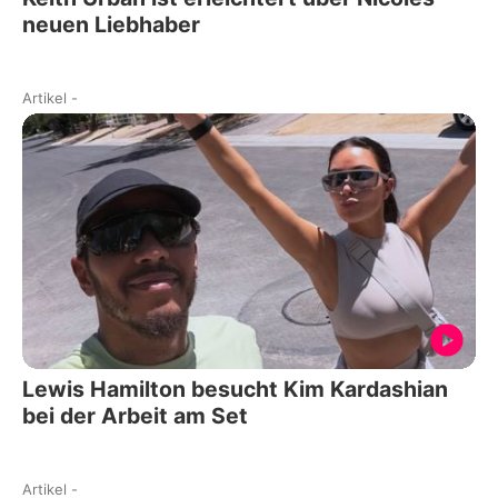
neuen Liebhaber
Artikel
-
Lewis Hamilton besucht Kim Kardashian
bei der Arbeit am Set
Artikel
-