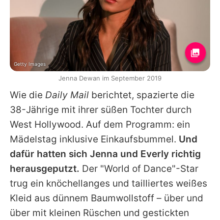
Getty Images
Jenna Dewan im September 2019
Wie die
Daily Mail
berichtet, spazierte die
38-Jährige mit ihrer süßen Tochter durch
West Hollywood. Auf dem Programm: ein
Mädelstag inklusive Einkaufsbummel.
Und
dafür hatten sich
Jenna
und
Everly
richtig
herausgeputzt.
Der "World of Dance"-Star
trug ein knöchellanges und tailliertes weißes
Kleid aus dünnem Baumwollstoff – über und
über mit kleinen Rüschen und gestickten