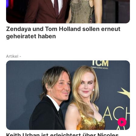
Zendaya und Tom Holland sollen erneut
geheiratet haben
Artikel
-
Keith Urban ist erleichtert über Nicoles