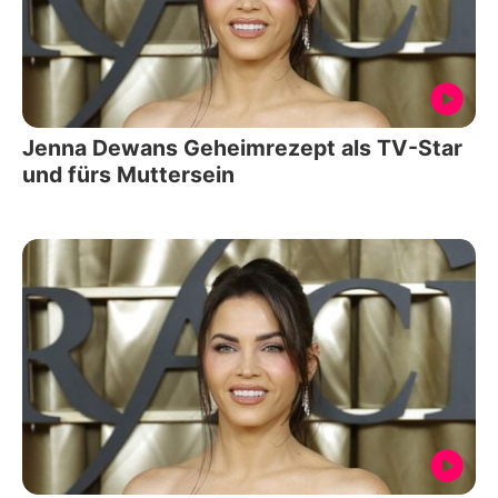
Jenna Dewans Geheimrezept als TV-Star
und fürs Muttersein