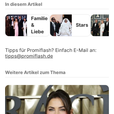
In diesem Artikel
Familie
&
Stars
Liebe
Tipps für Promiflash? Einfach E-Mail an:
tipps@promiflash.de
Weitere Artikel zum Thema