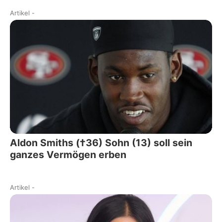
Artikel
-
Aldon Smiths (†36) Sohn (13) soll sein
ganzes Vermögen erben
Artikel
-