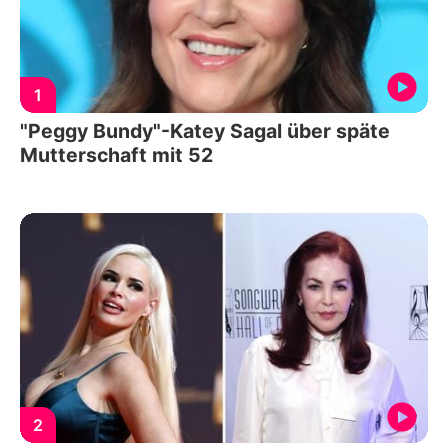
1
"Peggy Bundy"-Katey Sagal über späte
Mutterschaft mit 52
2