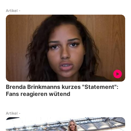
Artikel
-
Brenda Brinkmanns kurzes "Statement":
Fans reagieren wütend
Artikel
-