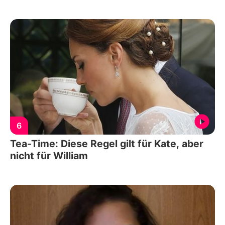
6
Tea-Time: Diese Regel gilt für Kate, aber
nicht für William