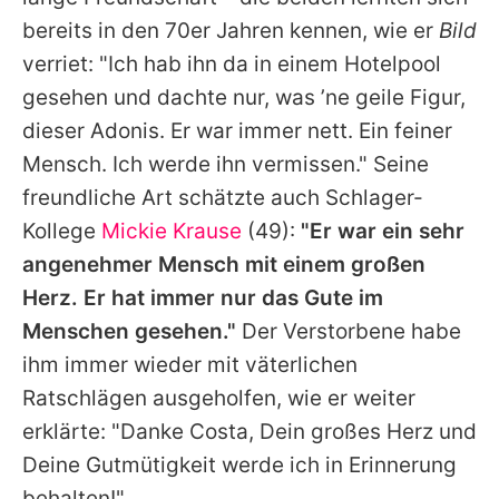
bereits in den 70er Jahren kennen, wie er
Bild
verriet: "Ich hab ihn da in einem Hotelpool
gesehen und dachte nur, was ’ne geile Figur,
dieser Adonis. Er war immer nett. Ein feiner
Mensch. Ich werde ihn vermissen." Seine
freundliche Art schätzte auch Schlager-
Kollege
Mickie Krause
(49):
"Er war ein sehr
angenehmer Mensch mit einem großen
Herz. Er hat immer nur das Gute im
Menschen gesehen."
Der Verstorbene habe
ihm immer wieder mit väterlichen
Ratschlägen ausgeholfen, wie er weiter
erklärte: "Danke
Costa
, Dein großes Herz und
Deine Gutmütigkeit werde ich in Erinnerung
behalten!"