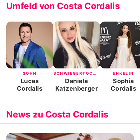
Umfeld von Costa Cordalis
SOHN
SCHWIEGERTOCHT
ENKELIN
ER
Lucas
Daniela
Sophia
Cordalis
Katzenberger
Cordalis
News zu Costa Cordalis