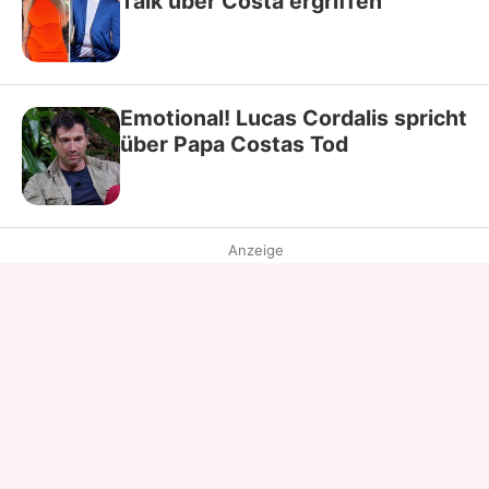
Talk über Costa ergriffen
Emotional! Lucas Cordalis spricht
über Papa Costas Tod
Anzeige