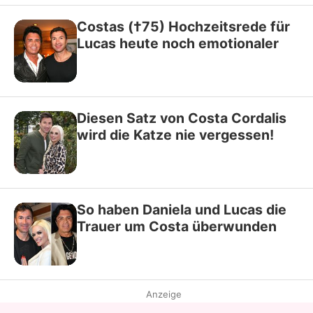
Costas (†75) Hochzeitsrede für
Lucas heute noch emotionaler
Diesen Satz von Costa Cordalis
wird die Katze nie vergessen!
So haben Daniela und Lucas die
Trauer um Costa überwunden
Anzeige