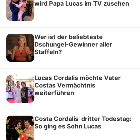
wird Papa Lucas im TV zusehen
Wer ist der beliebteste
Dschungel-Gewinner aller
Staffeln?
Lucas Cordalis möchte Vater
Costas Vermächtnis
weiterführen
Costa Cordalis' dritter Todestag:
So ging es Sohn Lucas