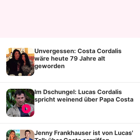
Unvergessen: Costa Cordalis
wäre heute 79 Jahre alt
geworden
Im Dschungel: Lucas Cordalis
spricht weinend über Papa Costa
Jenny Frankhauser ist von Lucas'