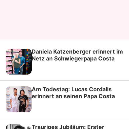
Daniela Katzenberger erinnert im
Netz an Schwiegerpapa Costa
Am Todestag: Lucas Cordalis
erinnert an seinen Papa Costa
Trauriges Jubiläum: Erster