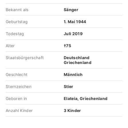
Bekannt als
Sänger
Geburtstag
1. Mai 1944
Todestag
Juli 2019
Alter
†75
Staatsbürgerschaft
Deutschland
Griechenland
Geschlecht
Männlich
Sternzeichen
Stier
Geboren in
Elateia, Griechenland
Anzahl Kinder
3 Kinder