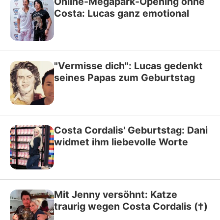
Online-Megapark-Opening ohne
Costa: Lucas ganz emotional
"Vermisse dich": Lucas gedenkt
seines Papas zum Geburtstag
Costa Cordalis' Geburtstag: Dani
widmet ihm liebevolle Worte
Mit Jenny versöhnt: Katze
traurig wegen Costa Cordalis (†)