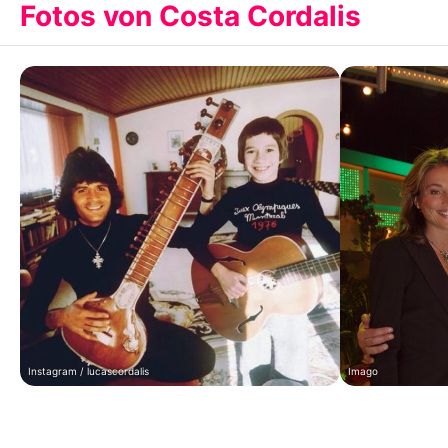
Fotos von Costa Cordalis
Instagram / lucascordalis
Imago