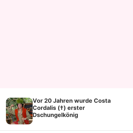
Vor 20 Jahren wurde Costa
Cordalis (†) erster
Dschungelkönig