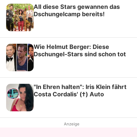
All diese Stars gewannen das
Dschungelcamp bereits!
Wie Helmut Berger: Diese
Dschungel-Stars sind schon tot
"In Ehren halten": Iris Klein fährt
Costa Cordalis' (†) Auto
Anzeige