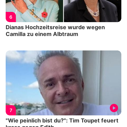
6
Dianas Hochzeitsreise wurde wegen
Camilla zu einem Albtraum
7
"Wie peinlich bist du?": Tim Toupet feuert