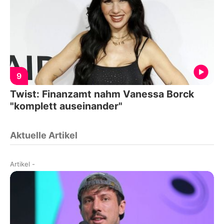
9
Twist: Finanzamt nahm Vanessa Borck
"komplett auseinander"
Aktuelle Artikel
Artikel
-