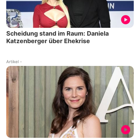
Scheidung stand im Raum: Daniela
Katzenberger über Ehekrise
Artikel
-