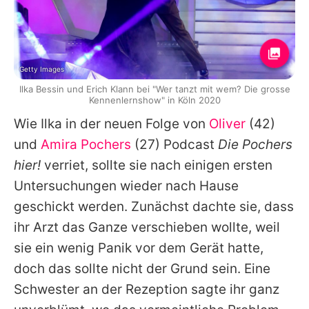
Getty Images
Ilka Bessin und Erich Klann bei "Wer tanzt mit wem? Die grosse
Kennenlernshow" in Köln 2020
Wie
Ilka
in der neuen Folge von
Oliver
(42)
und
Amira Pochers
(27) Podcast
Die Pochers
hier!
verriet, sollte sie nach einigen ersten
Untersuchungen wieder nach Hause
geschickt werden. Zunächst dachte sie, dass
ihr Arzt das Ganze verschieben wollte, weil
sie ein wenig Panik vor dem Gerät hatte,
doch das sollte nicht der Grund sein. Eine
Schwester an der Rezeption sagte ihr ganz