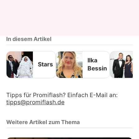
In diesem Artikel
Ilka
Stars
Bessin
Tipps für Promiflash? Einfach E-Mail an:
tipps@promiflash.de
Weitere Artikel zum Thema