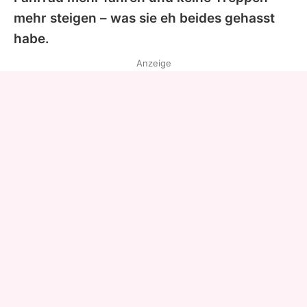
mehr steigen – was sie eh beides gehasst
habe.
Anzeige