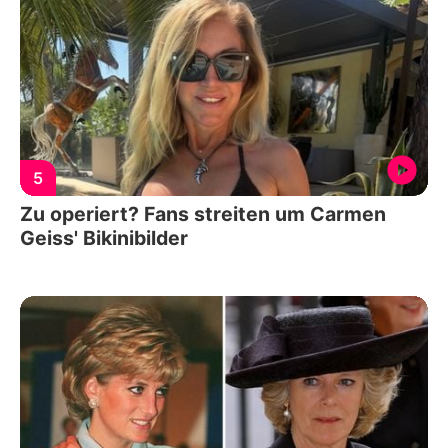
5
Zu operiert? Fans streiten um Carmen
Geiss' Bikinibilder