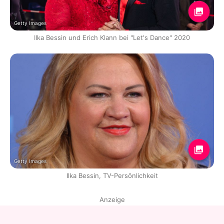
Getty Images
Ilka Bessin und Erich Klann bei "Let's Dance" 2020
Getty Images
Ilka Bessin, TV-Persönlichkeit
Anzeige