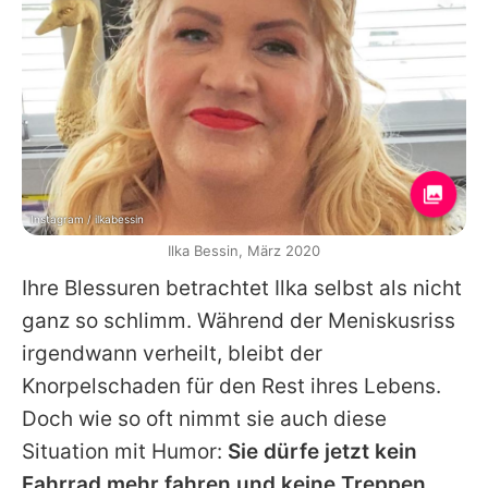
Instagram / ilkabessin
Ilka Bessin, März 2020
Ihre Blessuren betrachtet
Ilka
selbst als nicht
ganz so schlimm. Während der Meniskusriss
irgendwann verheilt, bleibt der
Knorpelschaden für den Rest ihres Lebens.
Doch wie so oft nimmt sie auch diese
Situation mit Humor:
Sie dürfe jetzt kein
Fahrrad mehr fahren und keine Treppen