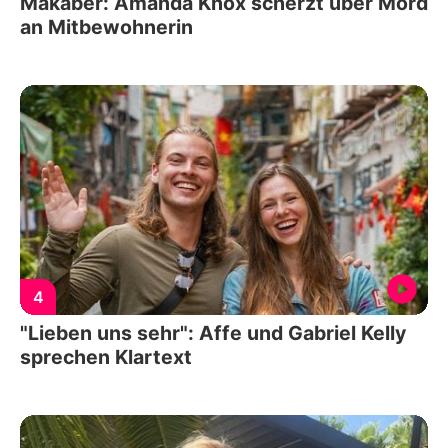
Makaber: Amanda Knox scherzt über Mord
an Mitbewohnerin
4
"Lieben uns sehr": Affe und Gabriel Kelly
sprechen Klartext