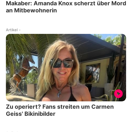
Makaber: Amanda Knox scherzt über Mord
an Mitbewohnerin
Artikel
-
Zu operiert? Fans streiten um Carmen
Geiss' Bikinibilder