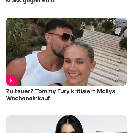
krass gegen Edith
8
Zu teuer? Tommy Fury kritisiert Mollys
Wocheneinkauf