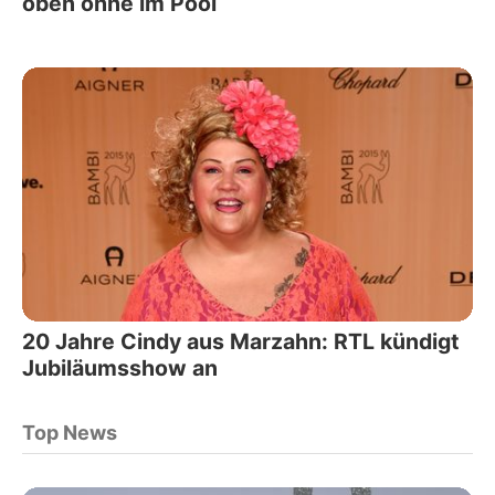
oben ohne im Pool
20 Jahre Cindy aus Marzahn: RTL kündigt
Jubiläumsshow an
Top News