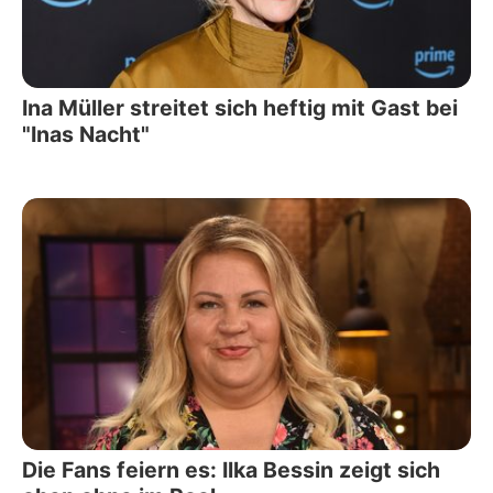
Ina Müller streitet sich heftig mit Gast bei
"Inas Nacht"
Die Fans feiern es: Ilka Bessin zeigt sich