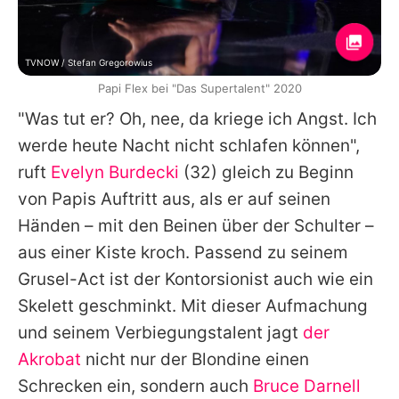
TVNOW / Stefan Gregorowius
Papi Flex bei "Das Supertalent" 2020
"Was tut er? Oh, nee, da kriege ich Angst. Ich
werde heute Nacht nicht schlafen können",
ruft
Evelyn Burdecki
(32) gleich zu Beginn
von Papis Auftritt aus, als er auf seinen
Händen – mit den Beinen über der Schulter –
aus einer Kiste kroch. Passend zu seinem
Grusel-Act ist der Kontorsionist auch wie ein
Skelett geschminkt. Mit dieser Aufmachung
und seinem Verbiegungstalent jagt
der
Akrobat
nicht nur der Blondine einen
Schrecken ein, sondern auch
Bruce Darnell