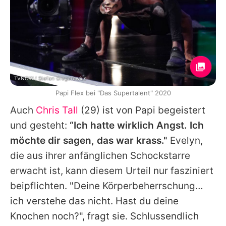
TVNOW / Stefan Gregorowius
Papi Flex bei "Das Supertalent" 2020
Auch
Chris Tall
(29) ist von Papi begeistert
und gesteht:
“Ich hatte wirklich Angst. Ich
möchte dir sagen, das war krass."
Evelyn
,
die aus ihrer anfänglichen Schockstarre
erwacht ist, kann diesem Urteil nur fasziniert
beipflichten. "Deine Körperbeherrschung…
ich verstehe das nicht. Hast du deine
Knochen noch?", fragt sie. Schlussendlich