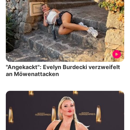
"Angekackt": Evelyn Burdecki verzweifelt
an Möwenattacken