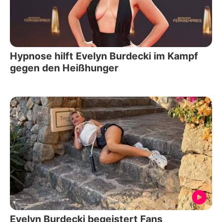
Hypnose hilft Evelyn Burdecki im Kampf
gegen den Heißhunger
Evelyn Burdecki begeistert Fans