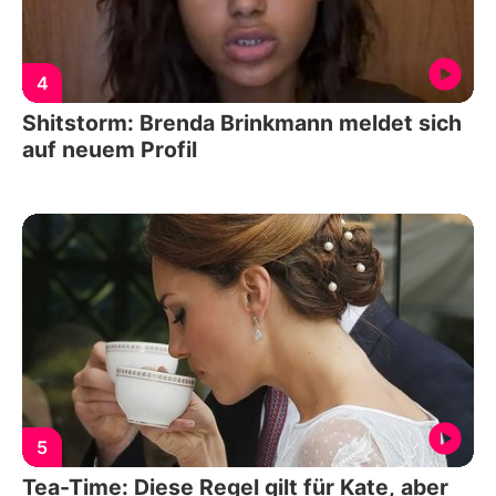
4
Shitstorm: Brenda Brinkmann meldet sich
auf neuem Profil
5
Tea-Time: Diese Regel gilt für Kate, aber