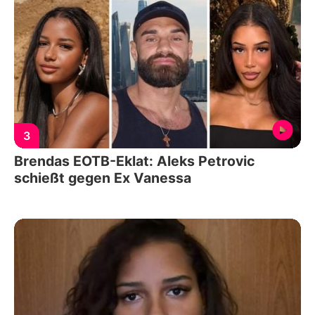
3
Brendas EOTB-Eklat: Aleks Petrovic
schießt gegen Ex Vanessa