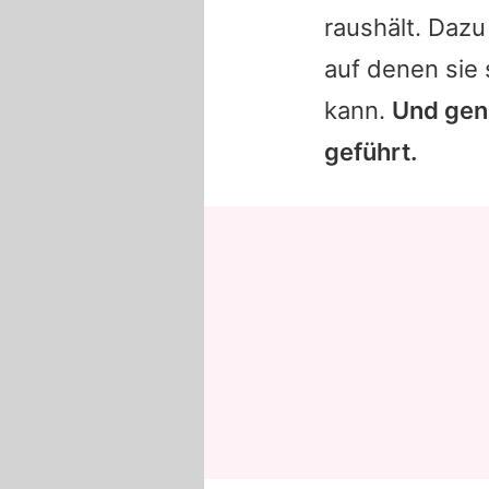
raushält. Dazu
auf denen sie 
kann.
Und gena
geführt.