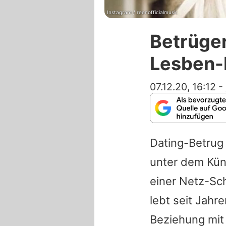
Instagram / reenofficialmusic
Betrüger
Lesben-
07.12.20, 16:12
-
Dating-Betrug
unter dem Kün
einer Netz-Sc
lebt seit Jahre
Beziehung mit 