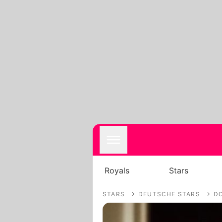
Royals
Stars
STARS
DEUTSCHE STARS
DO