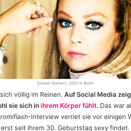
Doreen Steinert, 2020 in Berlin
 sich völlig im Reinen.
Auf Social Media zeig
hl sie sich in
ihrem Körper fühlt
.
Das war ab
romiflash
-Interview verriet sie vor einige
t erst seit ihrem 30. Geburtstag sexy findet.