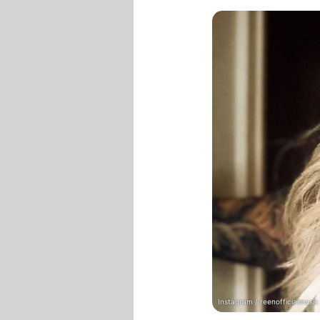
Instagram / reenofficialmusic