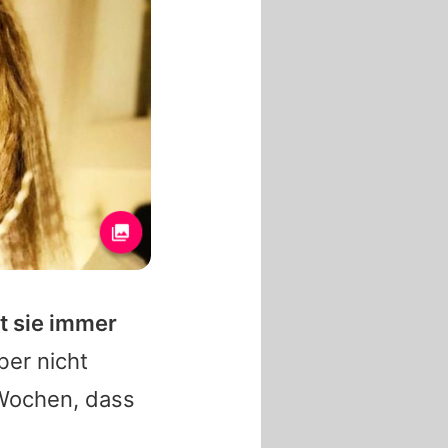
t sie immer
er nicht
n Wochen, dass