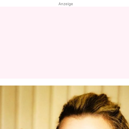
Anzeige