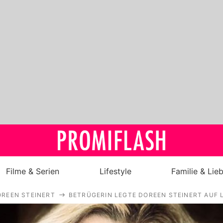
Filme & Serien
Lifestyle
Familie & Lie
REEN STEINERT
BETRÜGERIN LEGTE DOREEN STEINERT AUF 
Royals
Stars