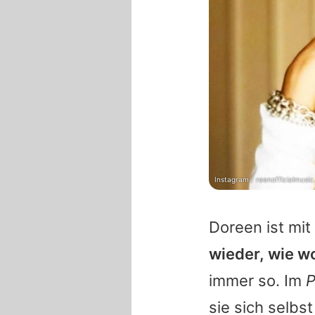
Instagram / reenofficialmusic
Doreen
ist mit
wieder, wie wo
immer so. Im
P
sie sich selbs