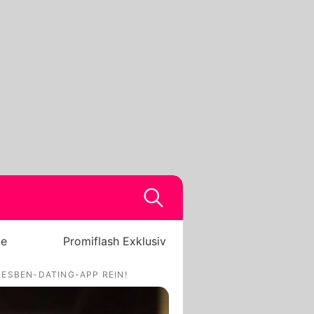
be
Promiflash Exklusiv
LESBEN-DATING-APP REIN!