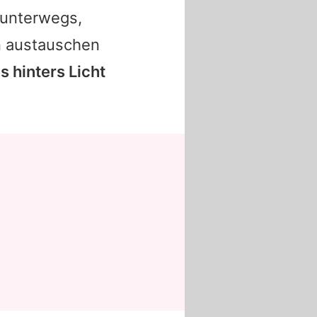
s unterwegs,
en austauschen
s hinters Licht