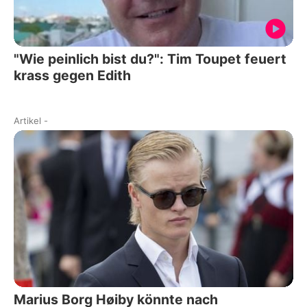
"Wie peinlich bist du?": Tim Toupet feuert
krass gegen Edith
Artikel
-
Marius Borg Høiby könnte nach