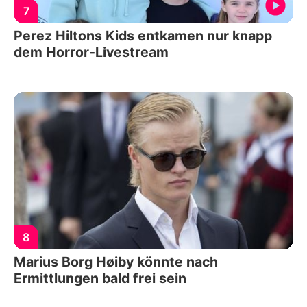
7
Perez Hiltons Kids entkamen nur knapp
dem Horror-Livestream
8
Marius Borg Høiby könnte nach
Ermittlungen bald frei sein