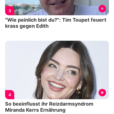
3
"Wie peinlich bist du?": Tim Toupet feuert
krass gegen Edith
4
So beeinflusst ihr Reizdarmsyndrom
Miranda Kerrs Ernährung