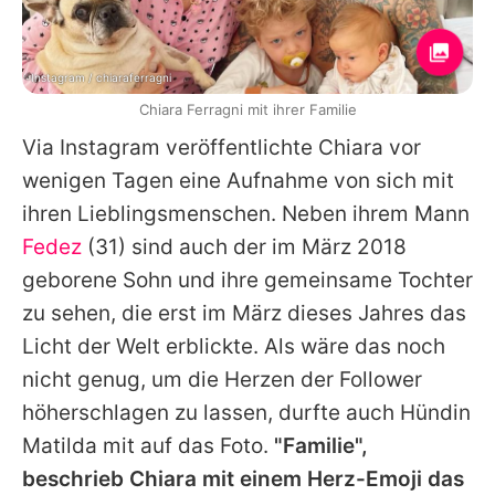
Instagram / chiaraferragni
Chiara Ferragni mit ihrer Familie
Via Instagram veröffentlichte
Chiara
vor
wenigen Tagen eine Aufnahme von sich mit
ihren Lieblingsmenschen. Neben ihrem Mann
Fedez
(31) sind auch der im März 2018
geborene Sohn und ihre gemeinsame Tochter
zu sehen, die erst im März dieses Jahres das
Licht der Welt erblickte. Als wäre das noch
nicht genug, um die Herzen der Follower
höherschlagen zu lassen, durfte auch Hündin
Matilda mit auf das Foto.
"Familie",
beschrieb
Chiara
mit einem Herz-Emoji das