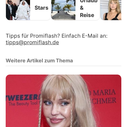
Urlaub
Stars
&
Reise
Tipps für Promiflash? Einfach E-Mail an:
tipps@promiflash.de
Weitere Artikel zum Thema