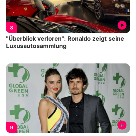
8
"Überblick verloren": Ronaldo zeigt seine
Luxusautosammlung
9