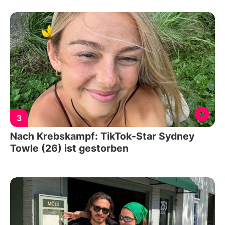
3
Nach Krebskampf: TikTok-Star Sydney
Towle (26) ist gestorben