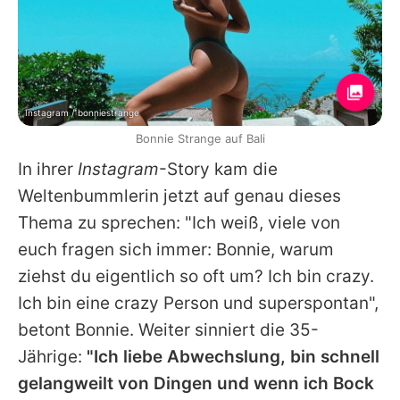
Instagram / bonniestrange
Bonnie Strange auf Bali
In ihrer
Instagram
-Story kam die
Weltenbummlerin jetzt auf genau dieses
Thema zu sprechen: "Ich weiß, viele von
euch fragen sich immer:
Bonnie
, warum
ziehst du eigentlich so oft um? Ich bin crazy.
Ich bin eine crazy Person und superspontan",
betont
Bonnie
. Weiter sinniert die 35-
Jährige:
"Ich liebe Abwechslung, bin schnell
gelangweilt von Dingen und wenn ich Bock