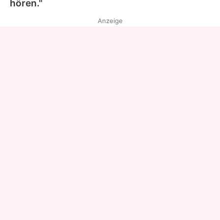
hören."
Anzeige