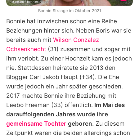
Instagram / bonniestrange
Bonnie Strange im Oktober 2021
Bonnie
hat inzwischen schon eine Reihe
Beziehungen hinter sich. Neben
Boris
war sie
bereits auch mit
Wilson Gonzalez
Ochsenknecht
(31) zusammen und sogar mit
ihm verlobt. Zu einer Hochzeit kam es jedoch
nie. Stattdessen heiratete sie 2013 den
Blogger
Carl Jakob Haupt
(†34). Die Ehe
wurde jedoch ein Jahr später geschieden.
2017 machte
Bonnie
ihre Beziehung mit
Leebo Freeman
(33) öffentlich.
Im Mai des
darauffolgenden Jahres wurde ihre
gemeinsame Tochter
geboren.
Zu diesem
Zeitpunkt waren die beiden allerdings schon