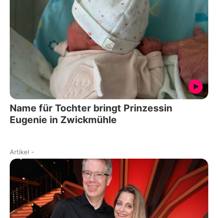
Name für Tochter bringt Prinzessin
Eugenie in Zwickmühle
Artikel
-