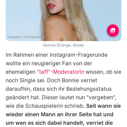
Instagram / bonniestrange
Bonnie Strange, Model
Im Rahmen einer
Instagram
-Fragerunde
wollte ein neugieriger Fan von der
ehemaligen
"taff"-Moderatorin
wissen, ob sie
noch Single sei. Doch
Bonnie
verriet
daraufhin, dass sich ihr Beziehungsstatus
geändert hat. Dieser lautet nun "vergeben",
wie die Schauspielerin schrieb.
Seit wann sie
wieder einen Mann an ihrer Seite hat und
um wen es sich dabei handelt, verriet die