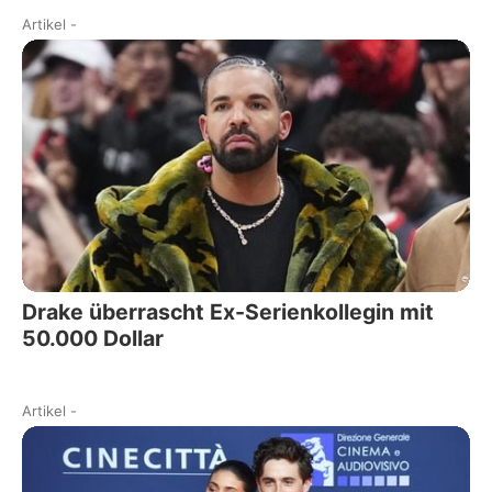
Artikel
-
Drake überrascht Ex-Serienkollegin mit
50.000 Dollar
Artikel
-