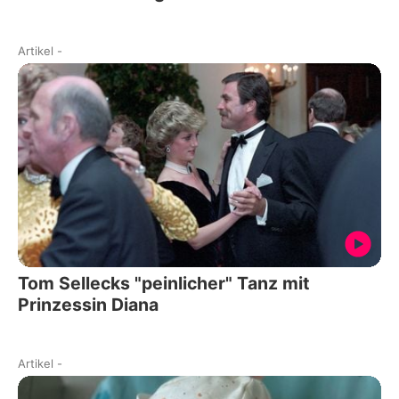
Artikel
-
Tom Sellecks "peinlicher" Tanz mit
Prinzessin Diana
Artikel
-