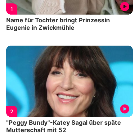
1
Name für Tochter bringt Prinzessin
Eugenie in Zwickmühle
2
"Peggy Bundy"-Katey Sagal über späte
Mutterschaft mit 52