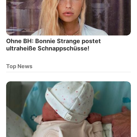
Ohne BH: Bonnie Strange postet
ultraheiße Schnappschüsse!
Top News