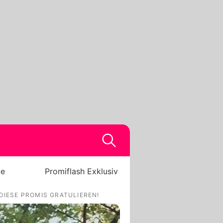
be
Promiflash Exklusiv
IESE PROMIS GRATULIEREN!