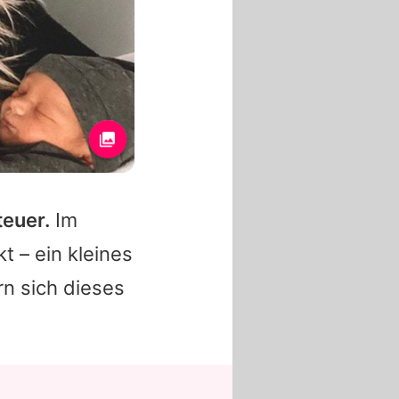
teuer.
Im
t – ein kleines
n sich dieses