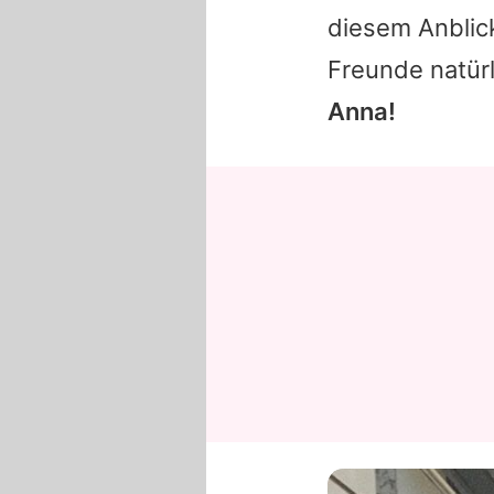
diesem Anblic
Freunde natürl
Anna!