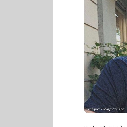
Instagram / sharypova_nna