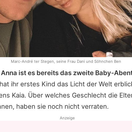
Marc-André ter Stegen, seine Frau Dani und Söhnchen Ben
Anna ist es bereits das zweite Baby-Aben
t ihr erstes Kind das Licht der Welt erblick
s Kaia. Über welches Geschlecht die Elter
nen, haben sie noch nicht verraten.
Anzeige