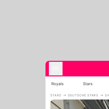
Royals
Stars
STARS
DEUTSCHE STARS
S