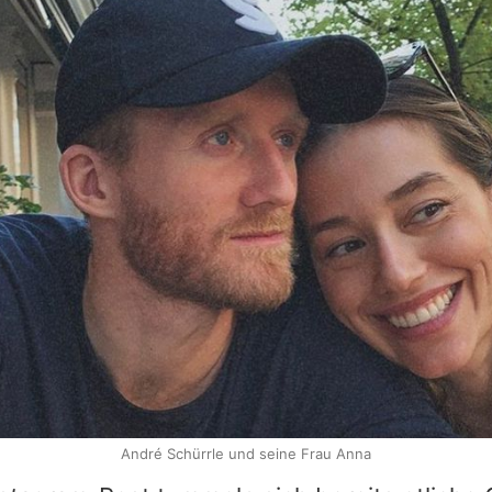
André Schürrle und seine Frau Anna