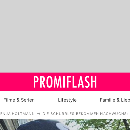
Filme & Serien
Lifestyle
Familie & Lie
VENJA HOLTMANN
DIE SCHÜRRLES BEKOMMEN NACHWUCHS: D
Royals
Stars