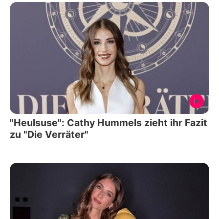
"Heulsuse": Cathy Hummels zieht ihr Fazit
zu "Die Verräter"