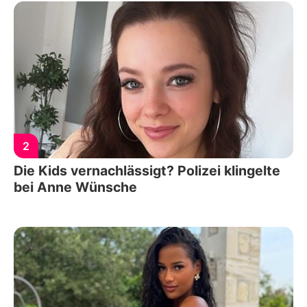
2
Die Kids vernachlässigt? Polizei klingelte
bei Anne Wünsche