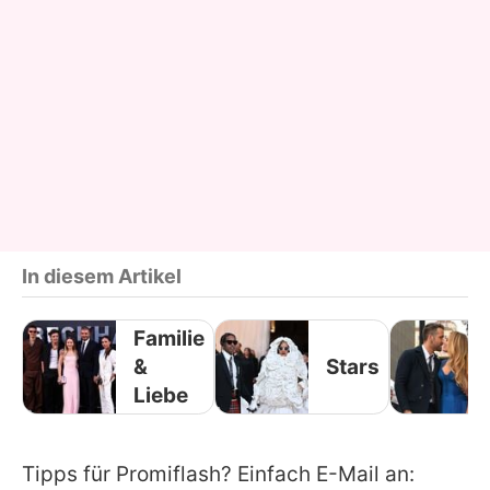
In diesem Artikel
Familie
&
Stars
Liebe
Tipps für Promiflash? Einfach E-Mail an: