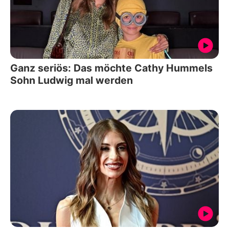
Ganz seriös: Das möchte Cathy Hummels
Sohn Ludwig mal werden