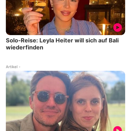
Solo-Reise: Leyla Heiter will sich auf Bali
wiederfinden
Artikel
-