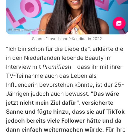
RTLZWEI / Thomas Reiner
Sanne, "Love Island"-Kandidatin 2022
"Ich bin schon für die Liebe da", erklärte die
in den Niederlanden lebende Beauty im
Interview mit
Promiflash
– dass ihr mit ihrer
TV-Teilnahme auch das Leben als
Influencerin bevorstehen könnte, ist der 25-
Jährigen jedoch auch bewusst.
"Das wäre
jetzt nicht mein Ziel dafür", versicherte
Sanne und fügte hinzu, dass sie auf TikTok
jedoch bereits viele Follower hätte und da
dann einfach weitermachen würde.
Für ihre