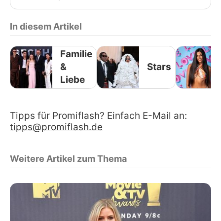
In diesem Artikel
Familie
&
Stars
Liebe
Tipps für Promiflash? Einfach E-Mail an:
tipps@promiflash.de
Weitere Artikel zum Thema