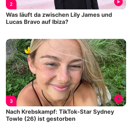
2
Was läuft da zwischen Lily James und
Lucas Bravo auf Ibiza?
3
Nach Krebskampf: TikTok-Star Sydney
Towle (26) ist gestorben