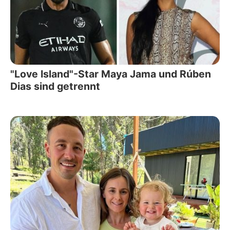
"Love Island"-Star Maya Jama und Rúben
Dias sind getrennt