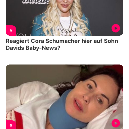
5
Reagiert Cora Schumacher hier auf Sohn
Davids Baby-News?
6