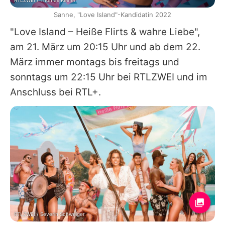
RTLZWEI / Thomas Reiner
Sanne, "Love Island"-Kandidatin 2022
"Love Island – Heiße Flirts & wahre Liebe",
am 21. März um 20:15 Uhr und ab dem 22.
März immer montags bis freitags und
sonntags um 22:15 Uhr bei RTLZWEI und im
Anschluss bei RTL+.
RTLZWEI / Severin Schweiger