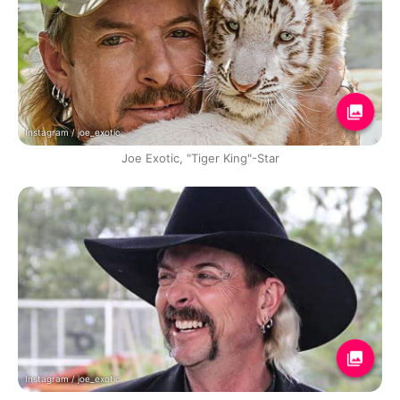
Instagram / joe_exotic
Joe Exotic, "Tiger King"-Star
Instagram / joe_exotic