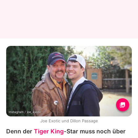
Instagram / joe_exotic
Joe Exotic und Dillon Passage
Denn der
Tiger King
-Star muss noch über