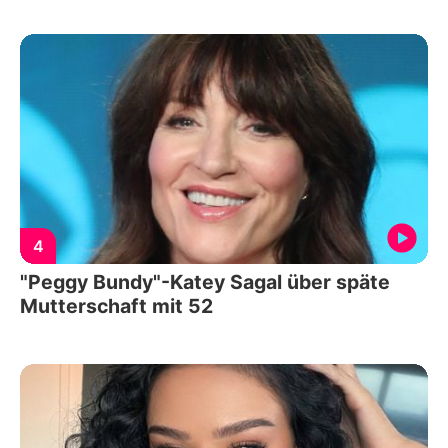
4
"Peggy Bundy"-Katey Sagal über späte
Mutterschaft mit 52