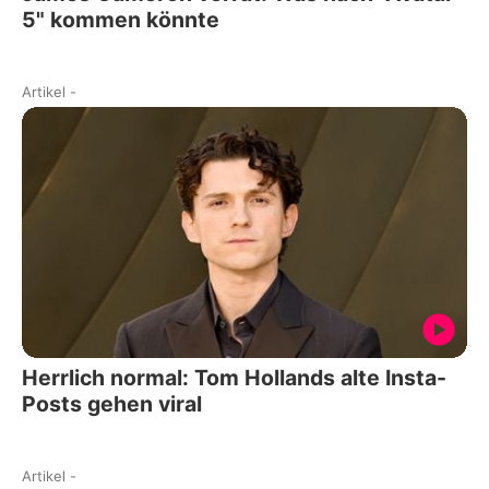
5" kommen könnte
Artikel
-
Herrlich normal: Tom Hollands alte Insta-
Posts gehen viral
Artikel
-