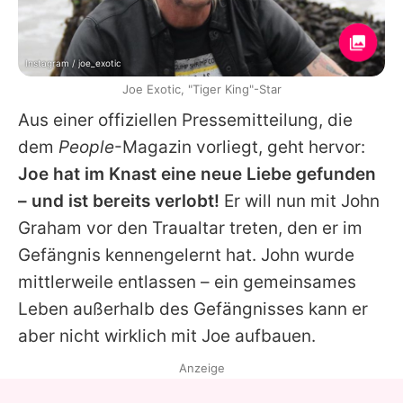
Instagram / joe_exotic
Joe Exotic, "Tiger King"-Star
Aus einer offiziellen Pressemitteilung, die
dem
People
-Magazin vorliegt, geht hervor:
Joe hat im Knast eine neue Liebe gefunden
– und ist bereits verlobt!
Er will nun mit John
Graham vor den Traualtar treten, den er im
Gefängnis kennengelernt hat. John wurde
mittlerweile entlassen – ein gemeinsames
Leben außerhalb des Gefängnisses kann er
aber nicht wirklich mit Joe aufbauen.
Anzeige