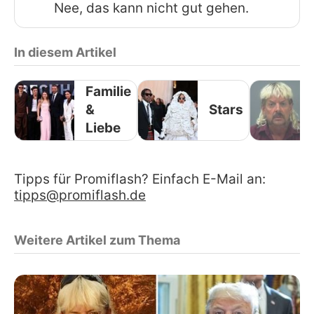
Nee, das kann nicht gut gehen.
In diesem Artikel
Familie
&
Stars
Liebe
Tipps für Promiflash? Einfach E-Mail an:
tipps@promiflash.de
Weitere Artikel zum Thema