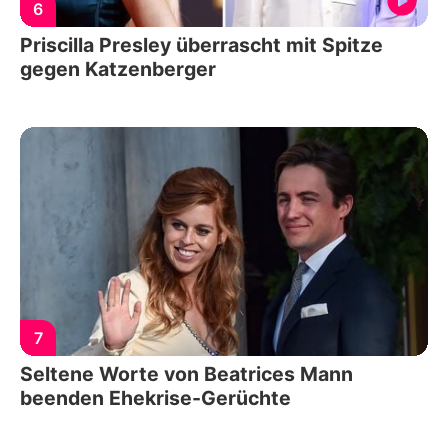
6
Priscilla Presley überrascht mit Spitze
gegen Katzenberger
7
Seltene Worte von Beatrices Mann
beenden Ehekrise-Gerüchte