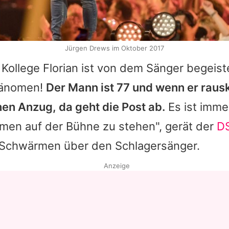
Jürgen Drews im Oktober 2017
 Kollege
Florian
ist von dem Sänger begeister
hänomen!
Der Mann ist 77 und wenn er rau
en Anzug, da geht die Post ab.
Es ist imme
men auf der Bühne zu stehen", gerät der
D
s Schwärmen über den Schlagersänger.
Anzeige