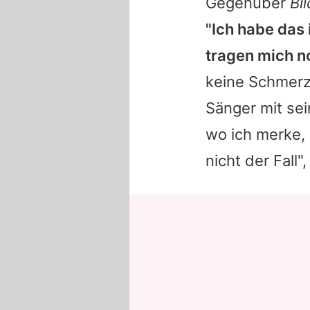
Gegenüber
Bil
"Ich habe das 
tragen mich n
keine Schmerze
Sänger mit se
wo ich merke, 
nicht der Fall"