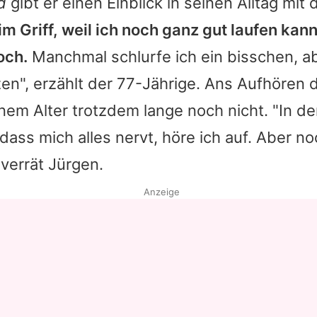
d
gibt er einen Einblick in seinen Alltag mit 
im Griff, weil ich noch ganz gut laufen kan
och.
Manchmal schlurfe ich ein bisschen, a
n", erzählt der 77-Jährige. Ans Aufhören 
inem Alter trotzdem lange noch nicht. "In 
dass mich alles nervt, höre ich auf. Aber no
, verrät
Jürgen
.
Anzeige