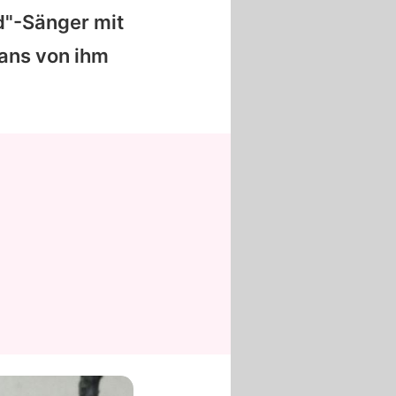
ld"-Sänger mit
Fans von ihm