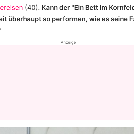
bereisen
(40).
Kann der "Ein Bett Im Kornfe
eit überhaupt so performen, wie es seine 
?
Anzeige