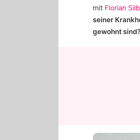
mit
Florian Sil
seiner Krankh
gewohnt sind