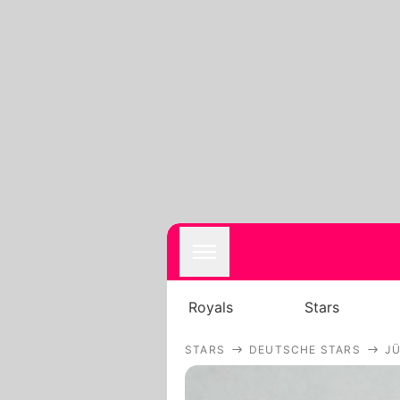
Royals
Stars
STARS
DEUTSCHE STARS
J