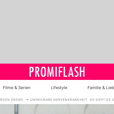
Filme & Serien
Lifestyle
Familie & Lie
ÜRGEN DREWS
UNHEILBARE NERVENKRANKHEIT: SO GEHT ES
Royals
Stars