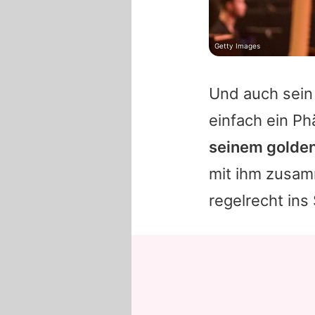
Getty Images
Und auch sein
einfach ein P
seinem golden
mit ihm zusam
regelrecht in