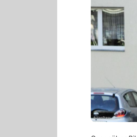
ActionPress