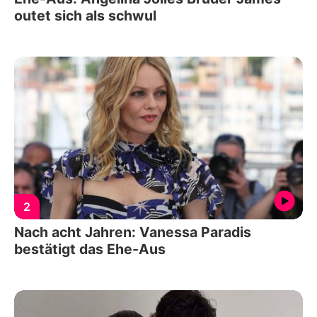
outet sich als schwul
2
Nach acht Jahren: Vanessa Paradis
bestätigt das Ehe-Aus