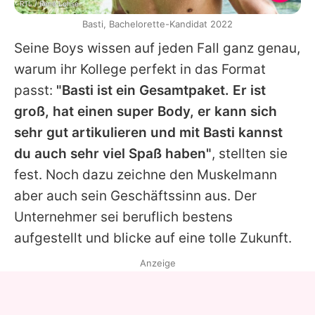
RTL / René Lohse
Basti, Bachelorette-Kandidat 2022
Seine Boys wissen auf jeden Fall ganz genau,
warum ihr Kollege perfekt in das Format
passt:
"Basti ist ein Gesamtpaket. Er ist
groß, hat einen super Body, er kann sich
sehr gut artikulieren und mit Basti kannst
du auch sehr viel Spaß haben"
, stellten sie
fest. Noch dazu zeichne den Muskelmann
aber auch sein Geschäftssinn aus. Der
Unternehmer sei beruflich bestens
aufgestellt und blicke auf eine tolle Zukunft.
Anzeige