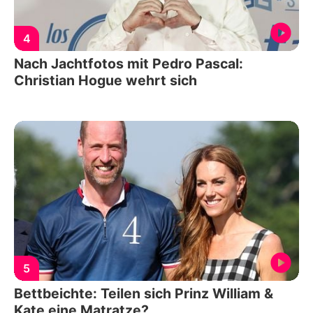
4
Nach Jachtfotos mit Pedro Pascal:
Christian Hogue wehrt sich
5
Bettbeichte: Teilen sich Prinz William &
Kate eine Matratze?