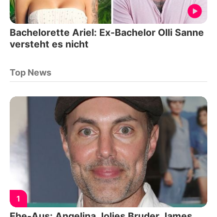
Bachelorette Ariel: Ex-Bachelor Olli Sanne
versteht es nicht
Top News
1
Ehe-Aus: Angelina Jolies Bruder James