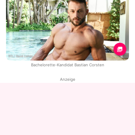
RTL/ René Lohse
Bachelorette-Kandidat Bastian Corsten
Anzeige