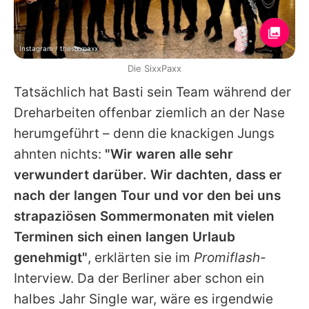
Instagram / thesixxpaxx
Die SixxPaxx
Tatsächlich hat Basti sein Team während der
Dreharbeiten offenbar ziemlich an der Nase
herumgeführt – denn die knackigen Jungs
ahnten nichts:
"Wir waren alle sehr
verwundert darüber. Wir dachten, dass er
nach der langen Tour und vor den bei uns
strapaziösen Sommermonaten mit vielen
Terminen sich einen langen Urlaub
genehmigt"
, erklärten sie im
Promiflash
-
Interview. Da der Berliner aber schon ein
halbes Jahr Single war, wäre es irgendwie