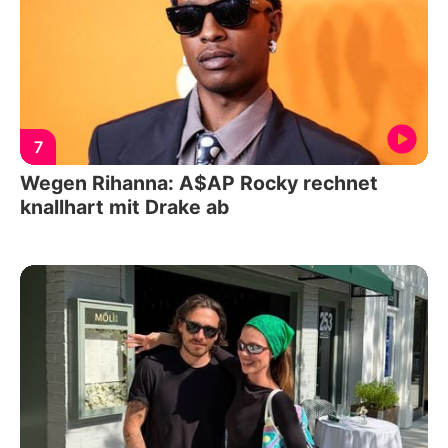
7
Wegen Rihanna: A$AP Rocky rechnet
knallhart mit Drake ab