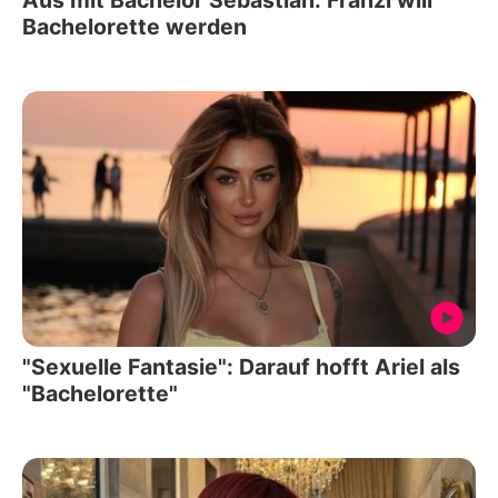
Aus mit Bachelor Sebastian: Franzi will
Bachelorette werden
"Sexuelle Fantasie": Darauf hofft Ariel als
"Bachelorette"