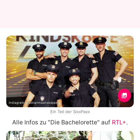
Instagram / bastianmaansixxpaxx
Ein Teil der SixxPaxx
Alle Infos zu "Die Bachelorette" auf
RTL+
.