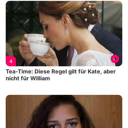
4
Tea-Time: Diese Regel gilt für Kate, aber
nicht für William