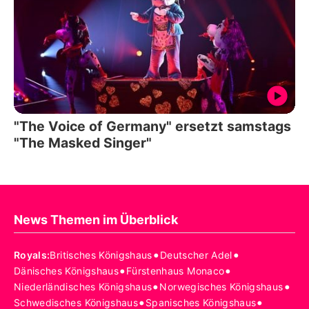
"The Voice of Germany" ersetzt samstags
"The Masked Singer"
News Themen im Überblick
•
•
Royals
:
Britisches Königshaus
Deutscher Adel
•
•
Dänisches Königshaus
Fürstenhaus Monaco
•
•
Niederländisches Königshaus
Norwegisches Königshaus
•
•
Schwedisches Königshaus
Spanisches Königshaus