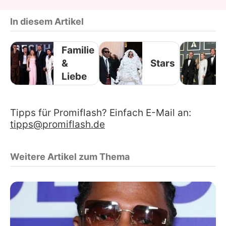
In diesem Artikel
Familie
&
Stars
Liebe
Tipps für Promiflash? Einfach E-Mail an:
tipps@promiflash.de
Weitere Artikel zum Thema