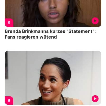
5
Brenda Brinkmanns kurzes "Statement":
Fans reagieren wütend
6