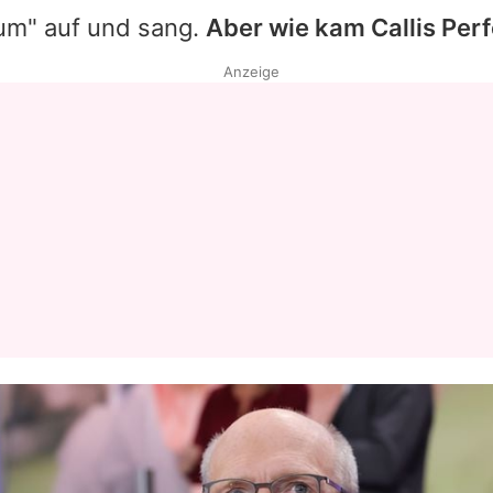
äum" auf und sang.
Aber wie kam Callis Per
Anzeige