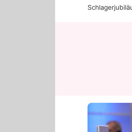
Schlagerjubil