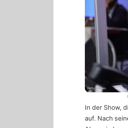
Getty Images
In der Show, 
auf. Nach sein