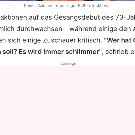
Reiner Calmund, ehemaliger Fußballfunktionär
eaktionen auf das Gesangsdebüt des 73-Jä
mlich durchwachsen – während einige den A
ten sich einige Zuschauer kritisch.
"Wer hat 
n soll? Es wird immer schlimmer"
, schrieb e
Anzeige