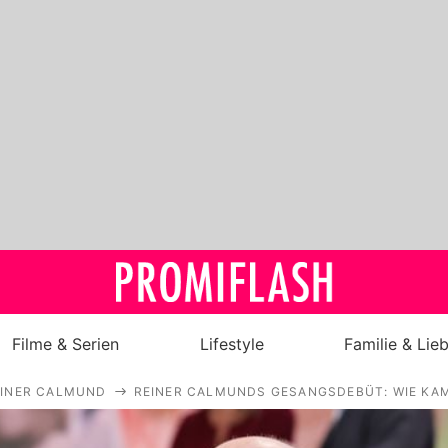
Filme & Serien
Lifestyle
Familie & Lie
EINER CALMUND
REINER CALMUNDS GESANGSDEBÜT: WIE KAM
Royals
Stars