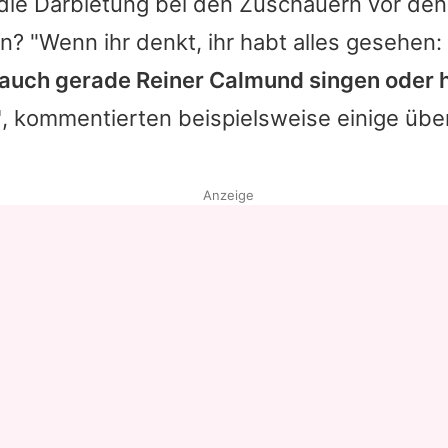
die Darbietung bei den Zuschauern vor de
n? "Wenn ihr denkt, ihr habt alles gesehen: C
r auch gerade
Reiner Calmund
singen oder h
"
, kommentierten beispielsweise einige übe
Anzeige