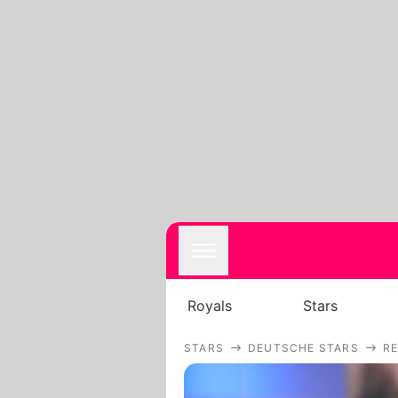
Royals
Stars
STARS
DEUTSCHE STARS
R