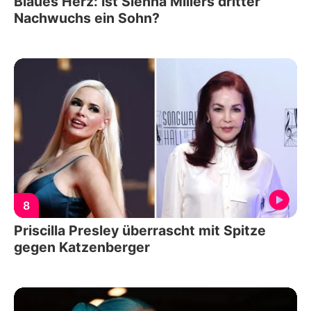
Blaues Herz: Ist Sienna Millers dritter
Nachwuchs ein Sohn?
8
Priscilla Presley überrascht mit Spitze
gegen Katzenberger