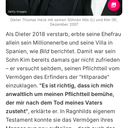
Getty Images
Dieter Thomas Heck mit seinen Söhnen Nils (L) und Kim (R),
Dezember 2007
Als
Dieter
2018 verstarb, erbte seine Ehefrau
allein sein Millionenerbe und seine Villa in
Spanien, wie
Bild
berichtet. Damit war sein
Sohn Kim bereits damals gar nicht zufrieden
– er versucht seitdem, seinen Pflichtteil vom
Vermögen des Erfinders der "Hitparade"
einzuklagen.
"Es ist richtig, dass ich mich
anwaltlich um meinen Pflichtteil bemühe,
der mir nach dem Tod meines Vaters
zusteht"
, erklärte er. In
Ragnhilds
eigenem
Testament konnte sie das Vermögen ihres