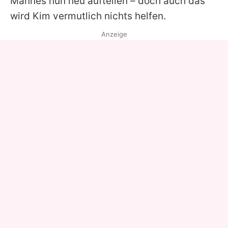
Mannes nun neu aufteilen – doch auch das
wird Kim vermutlich nichts helfen.
Anzeige