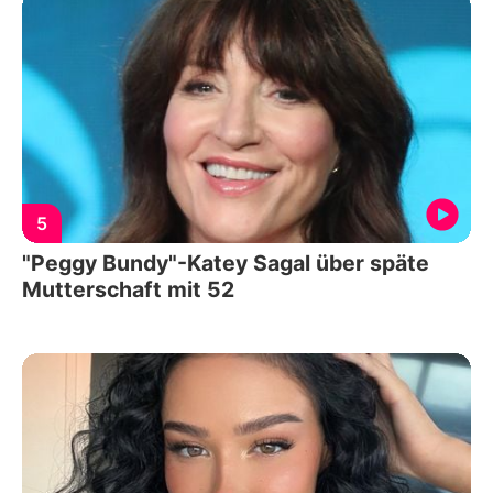
5
"Peggy Bundy"-Katey Sagal über späte
Mutterschaft mit 52