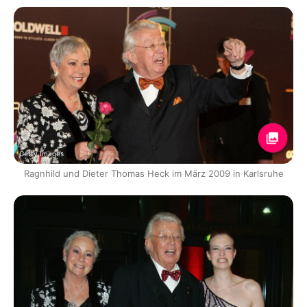
Getty Images
Ragnhild und Dieter Thomas Heck im März 2009 in Karlsruhe