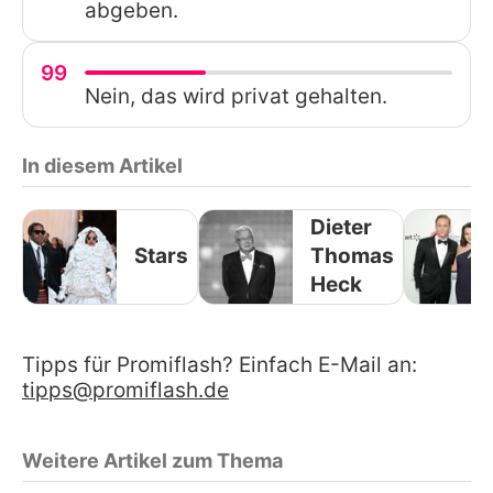
abgeben.
99
Nein, das wird privat gehalten.
In diesem Artikel
Dieter
Stars
Thomas
Heck
Tipps für Promiflash? Einfach E-Mail an:
tipps@promiflash.de
Weitere Artikel zum Thema