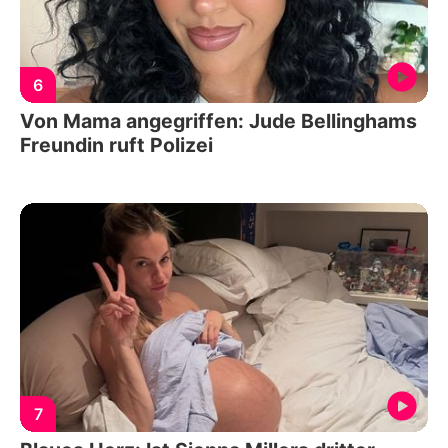
6
Von Mama angegriffen: Jude Bellinghams
Freundin ruft Polizei
7