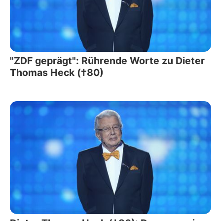
"ZDF geprägt": Rührende Worte zu Dieter
Thomas Heck (†80)