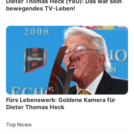
Dieter Thomas Heck (†80): Das war sein
bewegendes TV-Leben!
Fürs Lebenswerk: Goldene Kamera für
Dieter Thomas Heck
Top News