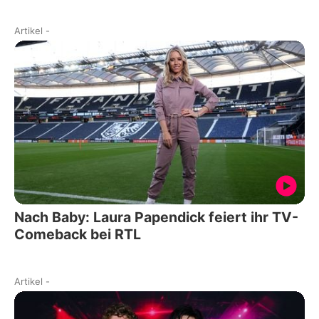
Artikel
-
Nach Baby: Laura Papendick feiert ihr TV-
Comeback bei RTL
Artikel
-