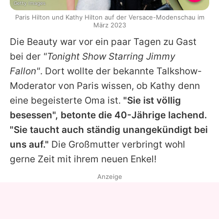
Getty Images
Paris Hilton und Kathy Hilton auf der Versace-Modenschau im
März 2023
Die Beauty war vor ein paar Tagen zu Gast
bei der
"Tonight Show Starring Jimmy
Fallon"
. Dort wollte der bekannte Talkshow-
Moderator von
Paris
wissen, ob
Kathy
denn
eine begeisterte Oma ist.
"Sie ist völlig
besessen", betonte die 40-Jährige lachend.
"Sie taucht auch ständig unangekündigt bei
uns auf."
Die Großmutter verbringt wohl
gerne Zeit mit ihrem neuen Enkel!
Anzeige