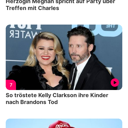
Herzogin Meghan spricht auf Party über
Treffen mit Charles
7
So tröstete Kelly Clarkson ihre Kinder
nach Brandons Tod