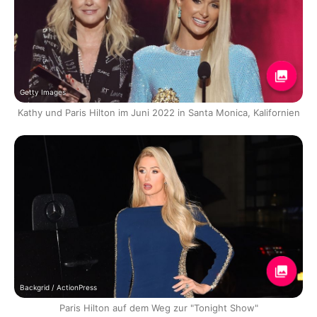
Getty Images
Kathy und Paris Hilton im Juni 2022 in Santa Monica, Kalifornien
Backgrid / ActionPress
Paris Hilton auf dem Weg zur "Tonight Show"