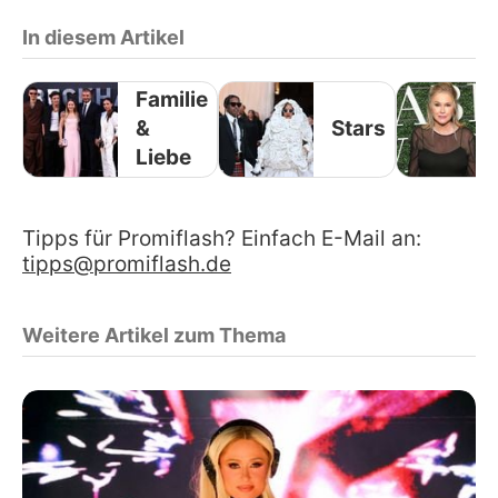
In diesem Artikel
Familie
&
Stars
Liebe
Tipps für Promiflash? Einfach E-Mail an:
tipps@promiflash.de
Weitere Artikel zum Thema