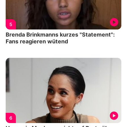
5
Brenda Brinkmanns kurzes "Statement":
Fans reagieren wütend
6