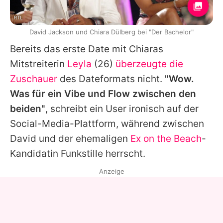
RTL
David Jackson und Chiara Dülberg bei "Der Bachelor"
Bereits das erste Date mit
Chiaras
Mitstreiterin
Leyla
(26)
überzeugte die
Zuschauer
des Dateformats nicht.
"Wow.
Was für ein Vibe und Flow zwischen den
beiden"
, schreibt ein User ironisch auf der
Social-Media-Plattform, während zwischen
David
und der ehemaligen
Ex on the Beach
-
Kandidatin Funkstille herrscht.
Anzeige