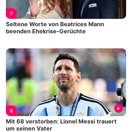
7
Seltene Worte von Beatrices Mann
beenden Ehekrise-Gerüchte
8
Mit 68 verstorben: Lionel Messi trauert
um seinen Vater