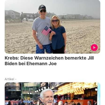
Krebs: Diese Warnzeichen bemerkte Jill
Biden bei Ehemann Joe
Artikel
-