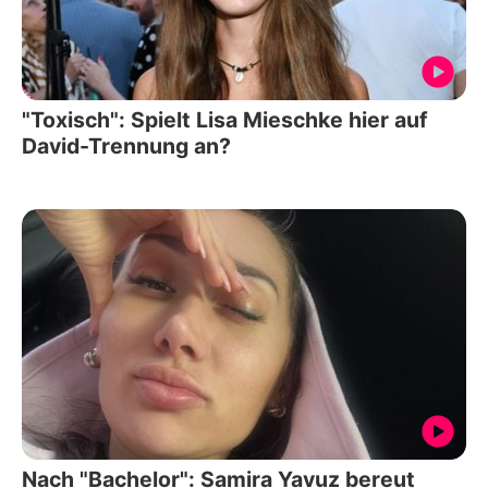
"Toxisch": Spielt Lisa Mieschke hier auf
David-Trennung an?
Nach "Bachelor": Samira Yavuz bereut