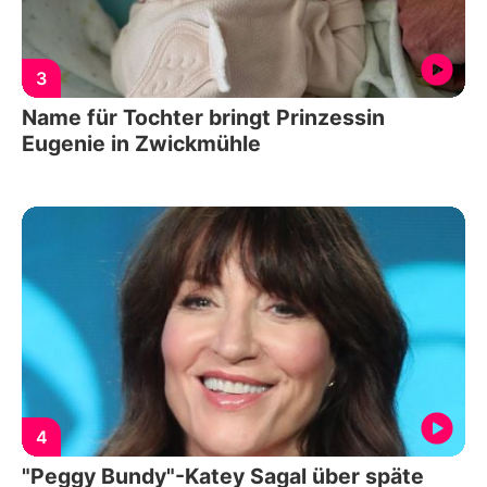
3
Name für Tochter bringt Prinzessin
Eugenie in Zwickmühle
4
"Peggy Bundy"-Katey Sagal über späte