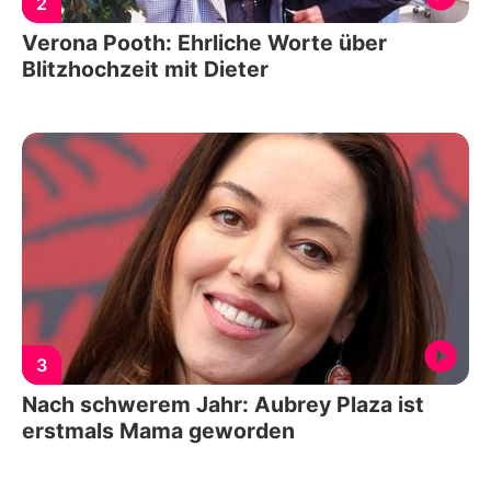
2
Verona Pooth: Ehrliche Worte über
Blitzhochzeit mit Dieter
3
Nach schwerem Jahr: Aubrey Plaza ist
erstmals Mama geworden