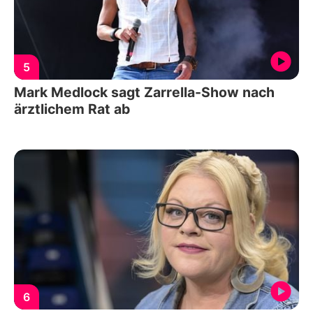
5
Mark Medlock sagt Zarrella-Show nach
ärztlichem Rat ab
6