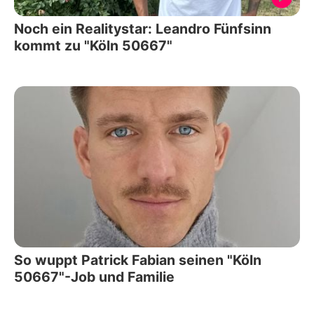
Noch ein Realitystar: Leandro Fünfsinn
kommt zu "Köln 50667"
So wuppt Patrick Fabian seinen "Köln
50667"-Job und Familie