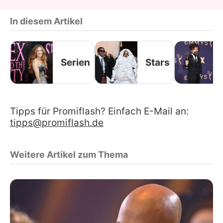
In diesem Artikel
Serien
Stars
Tipps für Promiflash? Einfach E-Mail an:
tipps@promiflash.de
Weitere Artikel zum Thema