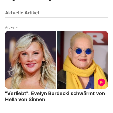
Aktuelle Artikel
Artikel
-
"Verliebt": Evelyn Burdecki schwärmt von
Hella von Sinnen