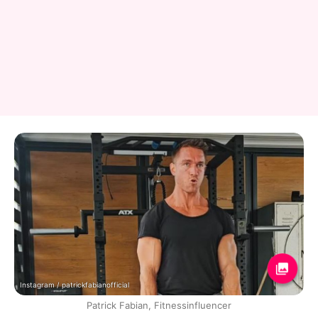
Instagram / patrickfabianofficial
Patrick Fabian, Fitnessinfluencer