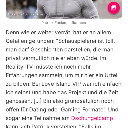
Instagram / patrickfabianofficial
Patrick Fabian, Influencer
Denn wie er weiter verrät, hat er an allem
Gefallen gefunden: "Schauspielerei ist toll,
man darf Geschichten darstellen, die man
privat vermutlich nie erleben würde. Im
Reality-TV müsste ich noch mehr
Erfahrungen sammeln, um mir hier ein Urteil
zu bilden. Bei
Love Island VIP
war ich einfach
ich selbst und habe das Projekt und die Zeit
genossen. [...] Bin also grundsätzlich noch
offen für Dating oder Gaming Formate." Und
sogar eine Teilnahme am
Dschungelcamp
kann sich
Patrick
vorstellen: "Falls im