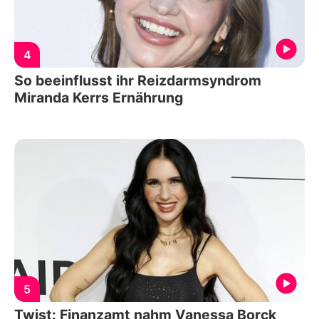
4
So beeinflusst ihr Reizdarmsyndrom
Miranda Kerrs Ernährung
5
Twist: Finanzamt nahm Vanessa Borck