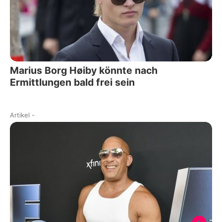
Marius Borg Høiby könnte nach
Ermittlungen bald frei sein
Artikel
-