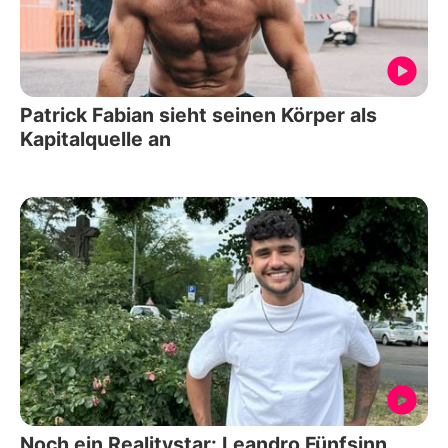
Patrick Fabian sieht seinen Körper als
Kapitalquelle an
Noch ein Realitystar: Leandro Fünfsinn