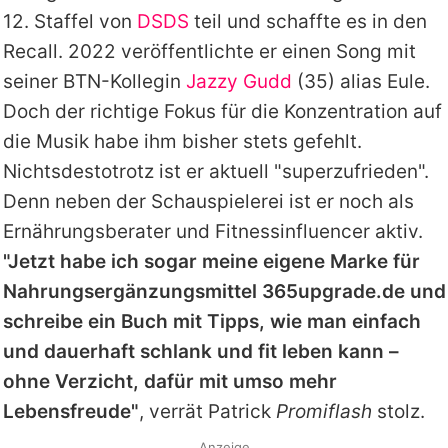
12. Staffel von
DSDS
teil und schaffte es in den
Recall. 2022 veröffentlichte er einen Song mit
seiner BTN-Kollegin
Jazzy Gudd
(35) alias Eule.
Doch der richtige Fokus für die Konzentration auf
die Musik habe ihm bisher stets gefehlt.
Nichtsdestotrotz ist er aktuell "superzufrieden".
Denn neben der Schauspielerei ist er noch als
Ernährungsberater und Fitnessinfluencer aktiv.
"Jetzt habe ich sogar meine eigene Marke für
Nahrungsergänzungsmittel 365upgrade.de und
schreibe ein Buch mit Tipps, wie man einfach
und dauerhaft schlank und fit leben kann –
ohne Verzicht, dafür mit umso mehr
Lebensfreude"
, verrät
Patrick
Promiflash
stolz.
Anzeige