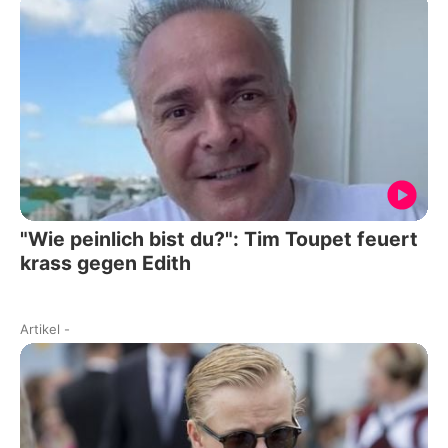
"Wie peinlich bist du?": Tim Toupet feuert
krass gegen Edith
Artikel
-