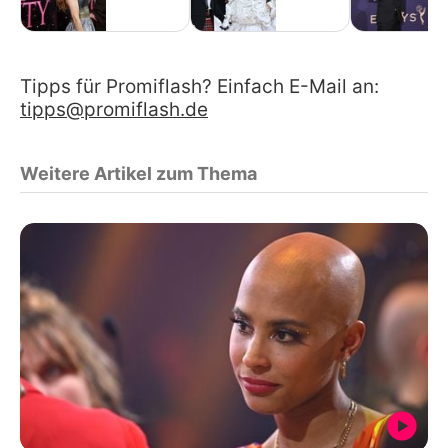
Tipps für Promiflash? Einfach E-Mail an:
tipps@promiflash.de
Weitere Artikel zum Thema