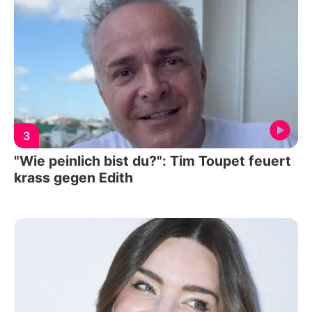
3
"Wie peinlich bist du?": Tim Toupet feuert
krass gegen Edith