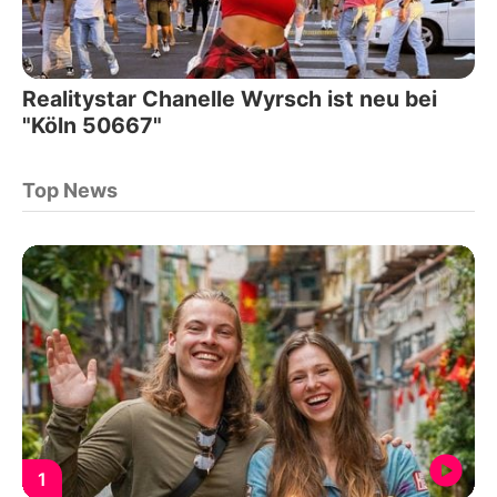
Realitystar Chanelle Wyrsch ist neu bei
"Köln 50667"
Top News
1