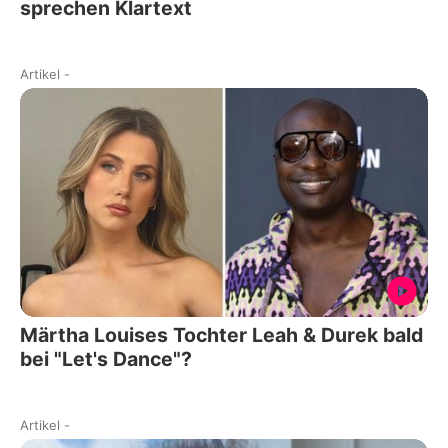
sprechen Klartext
Artikel
-
Märtha Louises Tochter Leah & Durek bald
bei "Let's Dance"?
Artikel
-