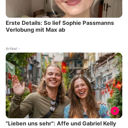
Erste Details: So lief Sophie Passmanns
Verlobung mit Max ab
Artikel
-
"Lieben uns sehr": Affe und Gabriel Kelly