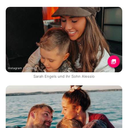
Instagram / sarellax3
Sarah Engels und ihr Sohn Alessio