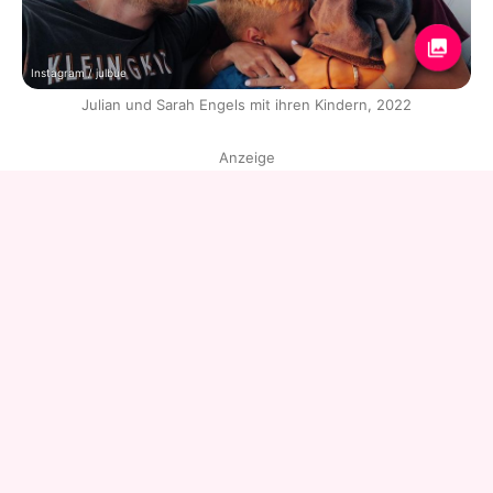
Instagram / julbue
Julian und Sarah Engels mit ihren Kindern, 2022
Anzeige