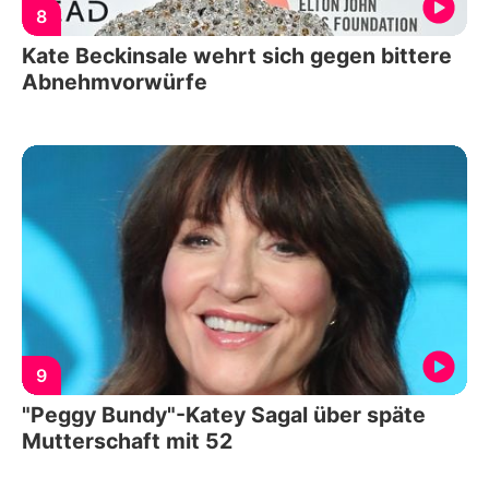
8
Kate Beckinsale wehrt sich gegen bittere
Abnehmvorwürfe
9
"Peggy Bundy"-Katey Sagal über späte
Mutterschaft mit 52