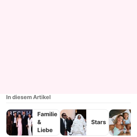
In diesem Artikel
Familie
&
Stars
Liebe