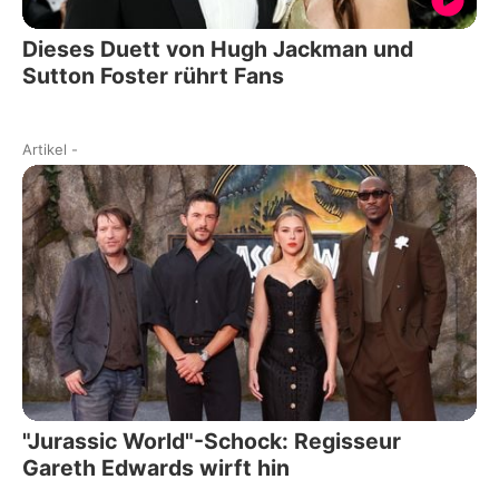
Dieses Duett von Hugh Jackman und
Sutton Foster rührt Fans
Artikel
-
"Jurassic World"-Schock: Regisseur
Gareth Edwards wirft hin