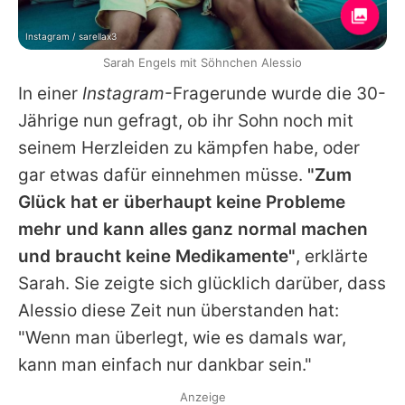
Instagram / sarellax3
Sarah Engels mit Söhnchen Alessio
In einer
Instagram
-Fragerunde wurde die 30-
Jährige nun gefragt, ob ihr Sohn noch mit
seinem Herzleiden zu kämpfen habe, oder
gar etwas dafür einnehmen müsse.
"Zum
Glück hat er überhaupt keine Probleme
mehr und kann alles ganz normal machen
und braucht keine Medikamente"
, erklärte
Sarah
. Sie zeigte sich glücklich darüber, dass
Alessio diese Zeit nun überstanden hat:
"Wenn man überlegt, wie es damals war,
kann man einfach nur dankbar sein."
Anzeige