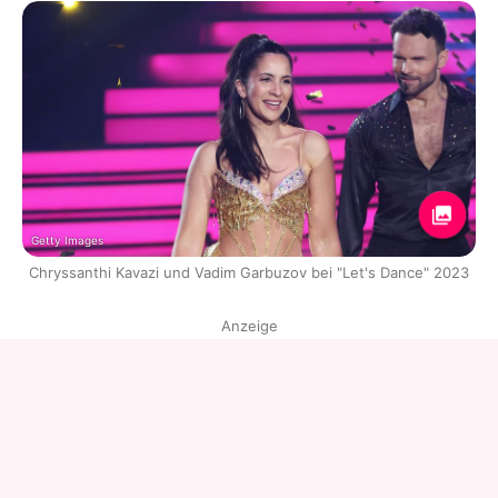
Getty Images
Chryssanthi Kavazi und Vadim Garbuzov bei "Let's Dance" 2023
Anzeige