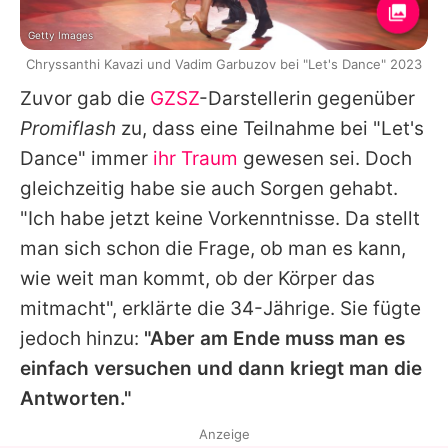
Getty Images
Chryssanthi Kavazi und Vadim Garbuzov bei "Let's Dance" 2023
Zuvor gab die
GZSZ
-Darstellerin gegenüber
Promiflash
zu, dass eine Teilnahme bei "Let's
Dance" immer
ihr Traum
gewesen sei. Doch
gleichzeitig habe sie auch Sorgen gehabt.
"Ich habe jetzt keine Vorkenntnisse. Da stellt
man sich schon die Frage, ob man es kann,
wie weit man kommt, ob der Körper das
mitmacht", erklärte die 34-Jährige. Sie fügte
jedoch hinzu:
"Aber am Ende muss man es
einfach versuchen und dann kriegt man die
Antworten."
Anzeige