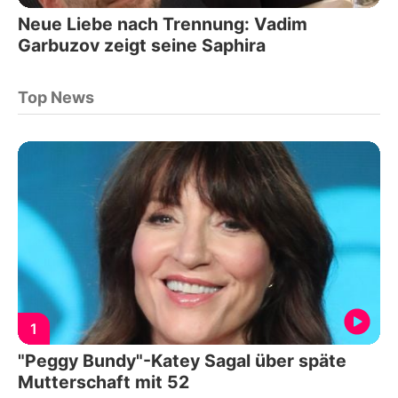
Neue Liebe nach Trennung: Vadim
Garbuzov zeigt seine Saphira
Top News
1
"Peggy Bundy"-Katey Sagal über späte
Mutterschaft mit 52