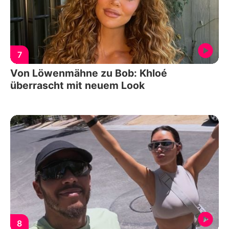
7
Von Löwenmähne zu Bob: Khloé
überrascht mit neuem Look
8