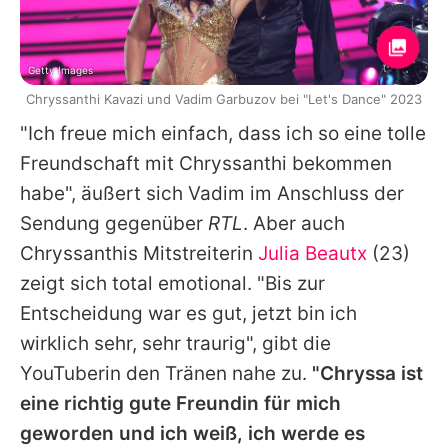
Getty Images
Chryssanthi Kavazi und Vadim Garbuzov bei "Let's Dance" 2023
"Ich freue mich einfach, dass ich so eine tolle
Freundschaft mit
Chryssanthi
bekommen
habe", äußert sich
Vadim
im Anschluss der
Sendung gegenüber
RTL
. Aber auch
Chryssanthis
Mitstreiterin
Julia Beautx
(23)
zeigt sich total emotional. "Bis zur
Entscheidung war es gut, jetzt bin ich
wirklich sehr, sehr traurig", gibt die
YouTuberin den Tränen nahe zu.
"Chryssa ist
eine richtig gute Freundin für mich
geworden und ich weiß, ich werde es