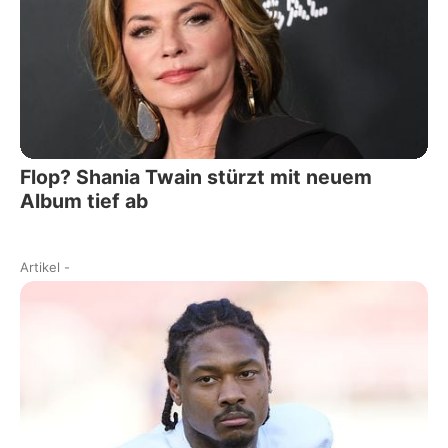
Flop? Shania Twain stürzt mit neuem
Album tief ab
Artikel
-