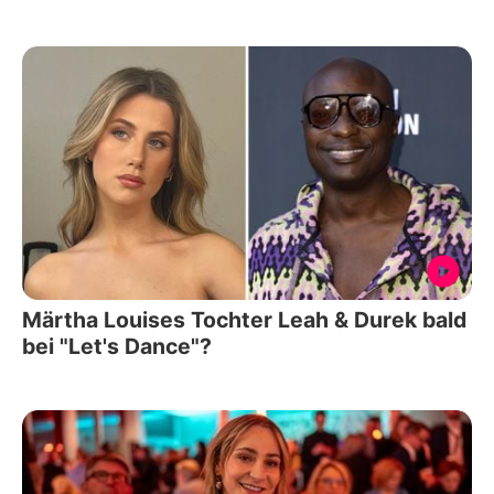
Märtha Louises Tochter Leah & Durek bald
bei "Let's Dance"?