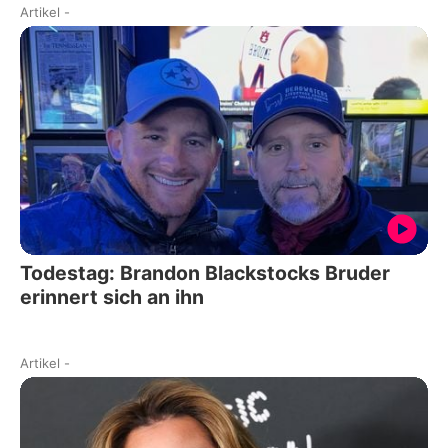
Artikel
-
Todestag: Brandon Blackstocks Bruder
erinnert sich an ihn
Artikel
-