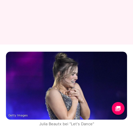
Getty Images
Julia Beautx bei "Let's Dance"