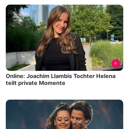
Online: Joachim Llambis Tochter Helena
teilt private Momente