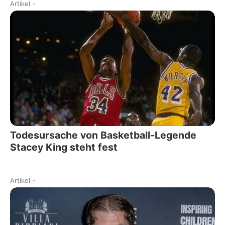
Artikel
-
Todesursache von Basketball-Legende
Stacey King steht fest
Artikel
-