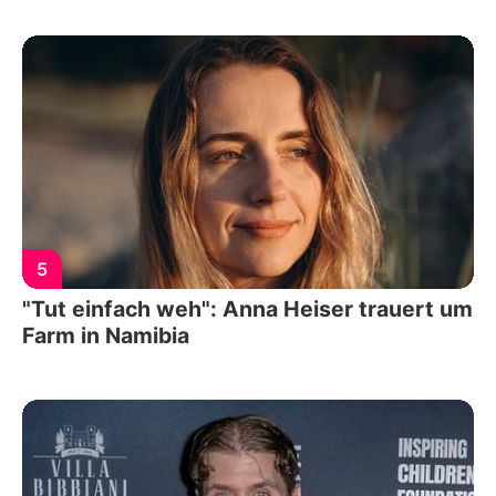
5
"Tut einfach weh": Anna Heiser trauert um
Farm in Namibia