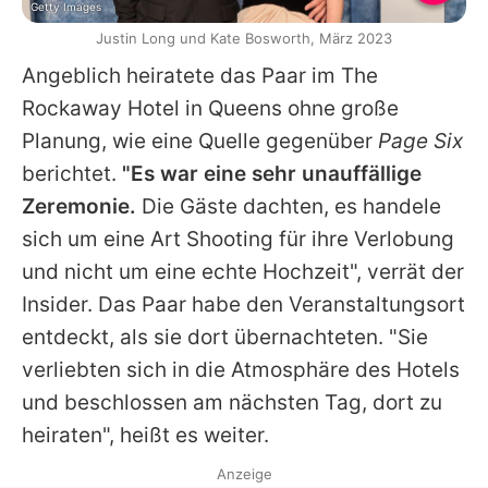
Getty Images
Justin Long und Kate Bosworth, März 2023
Angeblich heiratete das Paar im The
Rockaway Hotel in Queens ohne große
Planung, wie eine Quelle gegenüber
Page Six
berichtet.
"Es war eine sehr unauffällige
Zeremonie.
Die Gäste dachten, es handele
sich um eine Art Shooting für ihre Verlobung
und nicht um eine echte Hochzeit", verrät der
Insider. Das Paar habe den Veranstaltungsort
entdeckt, als sie dort übernachteten. "Sie
verliebten sich in die Atmosphäre des Hotels
und beschlossen am nächsten Tag, dort zu
heiraten", heißt es weiter.
Anzeige