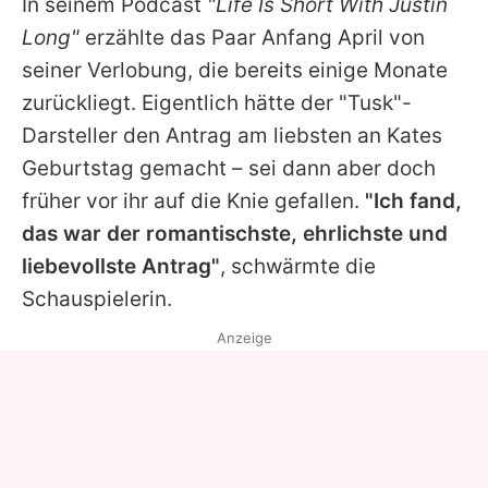
In seinem Podcast
"Life Is Short With
Justin
Long"
erzählte das Paar Anfang April von
seiner Verlobung, die bereits einige Monate
zurückliegt. Eigentlich hätte der "Tusk"-
Darsteller den Antrag am liebsten an
Kates
Geburtstag gemacht – sei dann aber doch
früher vor ihr auf die Knie gefallen.
"Ich fand,
das war der romantischste, ehrlichste und
liebevollste Antrag"
, schwärmte die
Schauspielerin.
Anzeige