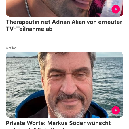
Therapeutin riet Adrian Alian von erneuter
TV-Teilnahme ab
Artikel
-
Private Worte: Markus Söder wünscht