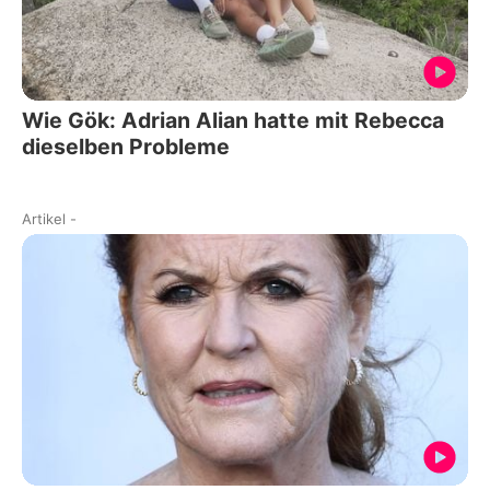
Wie Gök: Adrian Alian hatte mit Rebecca
dieselben Probleme
Artikel
-