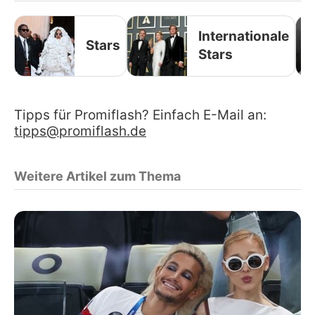
Internationale
Stars
Stars
Tipps für Promiflash? Einfach E-Mail an:
tipps@promiflash.de
Weitere Artikel zum Thema