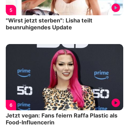
5
"Wirst jetzt sterben": Lisha teilt
beunruhigendes Update
6
Jetzt vegan: Fans feiern Raffa Plastic als
Food-Influencerin