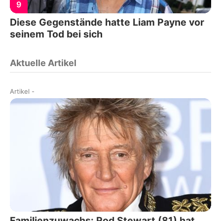
9
Diese Gegenstände hatte Liam Payne vor
seinem Tod bei sich
Aktuelle Artikel
Artikel
-
Familienzuwachs: Rod Stewart (81) hat