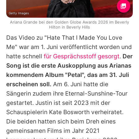
Getty Images
Ariana Grande bei den Golden Globe Awards 2026 im Beverly
Hilton in Beverly Hills
Das Video zu "Hate That I Made You Love
Me" war am 1. Juni veröffentlicht worden und
hatte schnell
für Gesprächsstoff gesorgt
.
Der
Song ist die erste Auskopplung aus
Arianas
kommendem Album "Petal", das am 31. Juli
erscheinen soll.
Am 6. Juni hatte die
Sängerin zudem ihre Eternal-Sunshine-Tour
gestartet.
Justin
ist seit 2023 mit der
Schauspielerin
Kate Bosworth
verheiratet.
Die beiden hatten sich beim Dreh eines
gemeinsamen Films im Jahr 2021