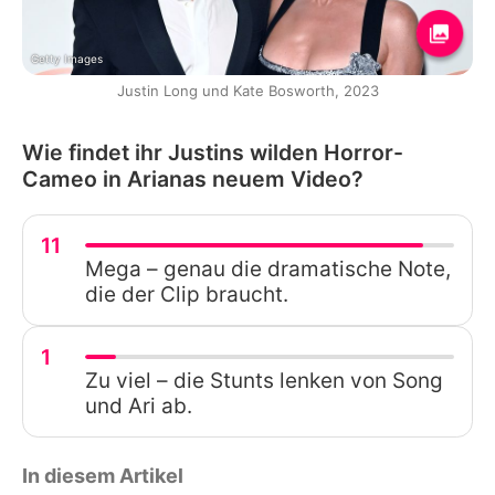
Getty Images
Justin Long und Kate Bosworth, 2023
Wie findet ihr Justins wilden Horror-
Cameo in Arianas neuem Video?
11
Mega – genau die dramatische Note,
die der Clip braucht.
1
Zu viel – die Stunts lenken von Song
und Ari ab.
In diesem Artikel