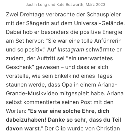
Justin Long und Kate Bosworth, März 2023
Zwei Drehtage verbrachte der Schauspieler
mit der Sängerin auf dem Universal-Gelände.
Dabei hob er besonders die positive Energie
am Set hervor: "Sie war eine tolle Anführerin
und so positiv." Auf
Instagram
schwärmte er
zudem, der Auftritt sei "ein unerwartetes
Geschenk" gewesen – und dass er sich
vorstelle, wie sein Enkelkind eines Tages
staunen werde, dass Opa in einem
Ariana-
Grande
-Musikvideo mitgespielt habe.
Ariana
selbst kommentierte seinen Post mit den
Worten:
"Es war eine solche Ehre, dich
dabeizuhaben! Danke so sehr, dass du Teil
davon warst."
Der Clip wurde von Christian