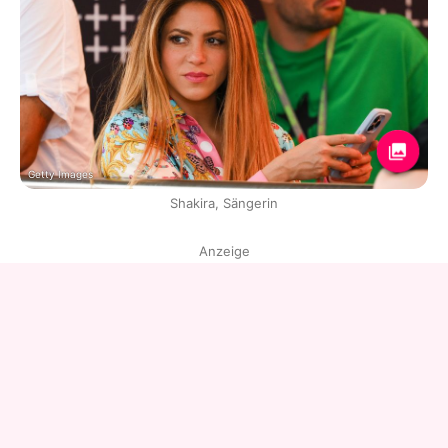
Getty Images
Shakira, Sängerin
Anzeige