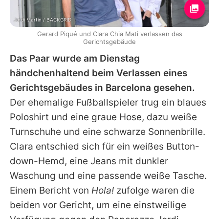
Jordi Martin / BACKGRID
Gerard Piqué und Clara Chia Mati verlassen das
Gerichtsgebäude
Das Paar wurde am Dienstag
händchenhaltend beim Verlassen eines
Gerichtsgebäudes in Barcelona gesehen.
Der ehemalige Fußballspieler trug ein blaues
Poloshirt und eine graue Hose, dazu weiße
Turnschuhe und eine schwarze Sonnenbrille.
Clara
entschied sich für ein weißes Button-
down-Hemd, eine Jeans mit dunkler
Waschung und eine passende weiße Tasche.
Einem Bericht von
Hola!
zufolge waren die
beiden vor Gericht, um eine einstweilige