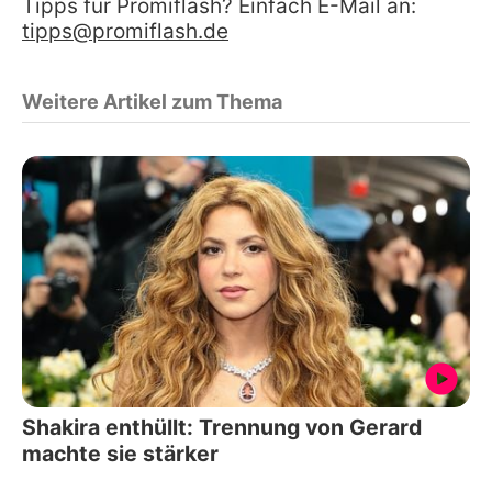
Tipps für Promiflash? Einfach E-Mail an:
tipps@promiflash.de
Weitere Artikel zum Thema
Shakira enthüllt: Trennung von Gerard
machte sie stärker