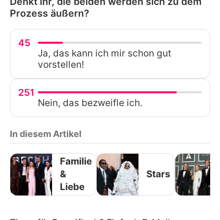
Denkt ihr, die beiden werden sich zu dem
Prozess äußern?
45
Ja, das kann ich mir schon gut
vorstellen!
251
Nein, das bezweifle ich.
In diesem Artikel
Familie
&
Stars
Liebe