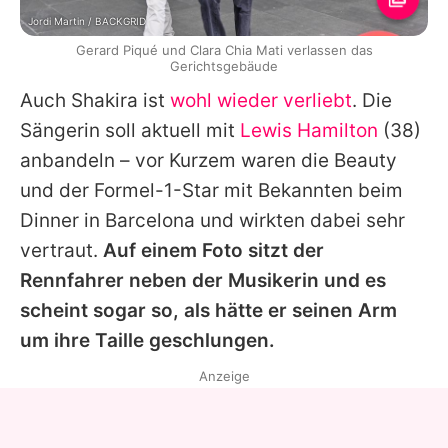
Jordi Martin / BACKGRID
Gerard Piqué und Clara Chia Mati verlassen das
Gerichtsgebäude
Auch
Shakira
ist
wohl wieder verliebt
. Die
Sängerin soll aktuell mit
Lewis Hamilton
(38)
anbandeln – vor Kurzem waren die Beauty
und der Formel-1-Star mit Bekannten beim
Dinner in Barcelona und wirkten dabei sehr
vertraut.
Auf einem Foto sitzt der
Rennfahrer neben der Musikerin und es
scheint sogar so, als hätte er seinen Arm
um ihre Taille geschlungen.
Anzeige