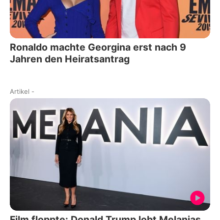
Ronaldo machte Georgina erst nach 9
Jahren den Heiratsantrag
Artikel
-
Film floppte: Donald Trump lobt Melanias