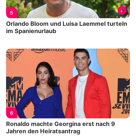
5
Orlando Bloom und Luisa Laemmel turteln
im Spanienurlaub
6
Ronaldo machte Georgina erst nach 9
Jahren den Heiratsantrag