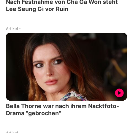
Nach Festnahme von Cha Ga Won steht
Lee Seung Gi vor Ruin
Artikel
-
Bella Thorne war nach ihrem Nacktfoto-
Drama "gebrochen"
Artikel
-