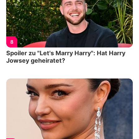
8
Spoiler zu "Let's Marry Harry": Hat Harry
Jowsey geheiratet?