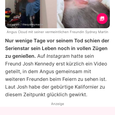
Instagram / thesydneymartin
Angus Cloud mit seiner vermeintlichen Freundin Sydney Martin
Nur wenige Tage vor seinem Tod schien der
Serienstar sein Leben noch in vollen Zügen
zu genießen.
Auf
Instagram
hatte sein
Freund Josh Kennedy erst kürzlich ein Video
geteilt, in dem
Angus
gemeinsam mit
weiteren Freunden beim Feiern zu sehen ist.
Laut Josh habe der gebürtige Kalifornier zu
diesem Zeitpunkt glücklich gewirkt.
Anzeige