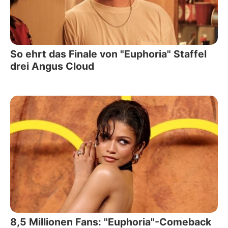
So ehrt das Finale von "Euphoria" Staffel
drei Angus Cloud
8,5 Millionen Fans: "Euphoria"-Comeback