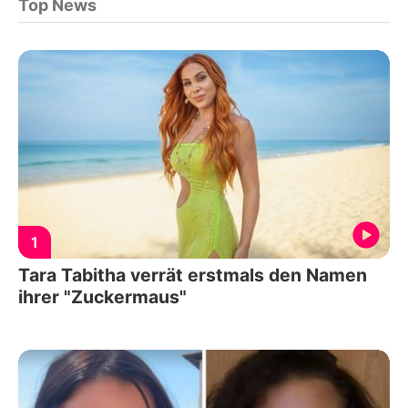
Top News
1
Tara Tabitha verrät erstmals den Namen
ihrer "Zuckermaus"