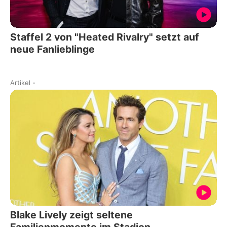
Staffel 2 von "Heated Rivalry" setzt auf
neue Fanlieblinge
Artikel
-
Blake Lively zeigt seltene