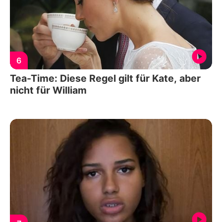
6
Tea-Time: Diese Regel gilt für Kate, aber
nicht für William