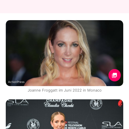
ActionPress
Joanne Froggatt im Juni 2022 in Monaco