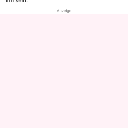
ihn sein.
Anzeige