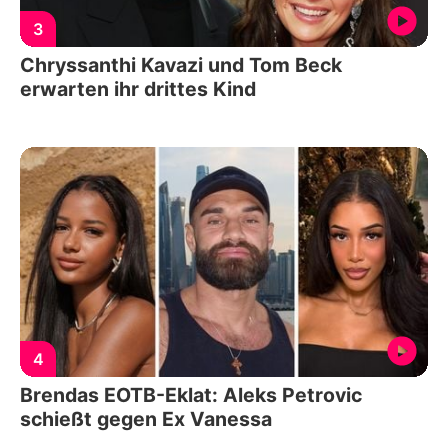
3
Chryssanthi Kavazi und Tom Beck
erwarten ihr drittes Kind
4
Brendas EOTB-Eklat: Aleks Petrovic
schießt gegen Ex Vanessa