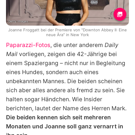
Getty Images
Joanne Froggatt bei der Premiere von "Downton Abbey II: Eine
neue Ära" in New York
Paparazzi-Fotos
, die unter anderem
Daily
Mail
vorliegen, zeigen die 42-Jährige bei
einem Spaziergang – nicht nur in Begleitung
eines Hundes, sondern auch eines
unbekannten Mannes. Die beiden scheinen
sich aber alles andere als fremd zu sein. Sie
halten sogar Händchen. Wie Insider
berichten, lautet der Name des Herren Mark.
Die beiden kennen sich seit mehreren
Monaten und
Joanne
soll ganz vernarrt in