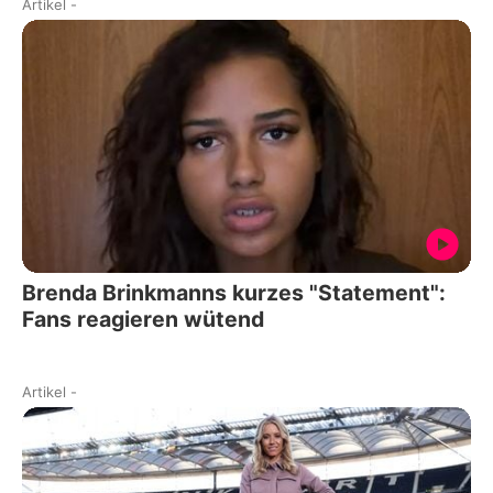
Artikel
-
Brenda Brinkmanns kurzes "Statement":
Fans reagieren wütend
Artikel
-