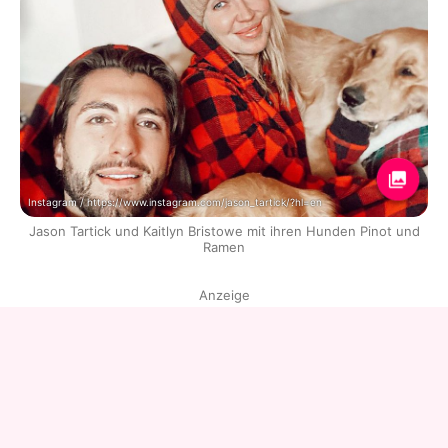
Instagram / https://www.instagram.com/jason_tartick/?hl=en
Jason Tartick und Kaitlyn Bristowe mit ihren Hunden Pinot und
Ramen
Anzeige