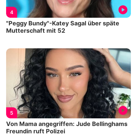
4
"Peggy Bundy"-Katey Sagal über späte
Mutterschaft mit 52
5
Von Mama angegriffen: Jude Bellinghams
Freundin ruft Polizei