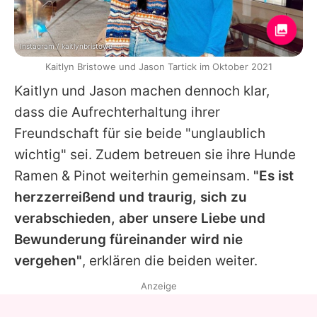
Instagram / kaitlynbristowe
Kaitlyn Bristowe und Jason Tartick im Oktober 2021
Kaitlyn
und
Jason
machen dennoch klar,
dass die Aufrechterhaltung ihrer
Freundschaft für sie beide "unglaublich
wichtig" sei. Zudem betreuen sie ihre Hunde
Ramen & Pinot weiterhin gemeinsam.
"Es ist
herzzerreißend und traurig, sich zu
verabschieden, aber unsere Liebe und
Bewunderung füreinander wird nie
vergehen"
, erklären die beiden weiter.
Anzeige