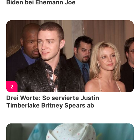
Biden bei Ehemann Joe
2
Drei Worte: So servierte Justin
Timberlake Britney Spears ab