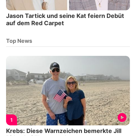
Jason Tartick und seine Kat feiern Debüt
auf dem Red Carpet
Top News
1
Krebs: Diese Warnzeichen bemerkte Jill