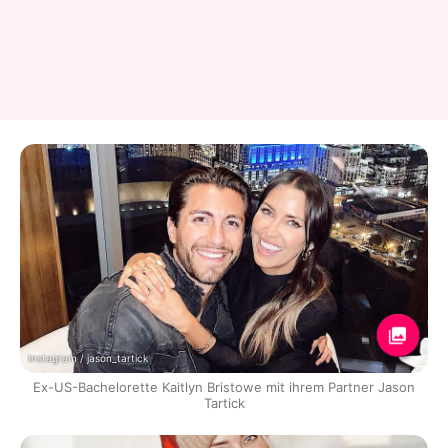
Instagram / jason_tartick
Ex-US-Bachelorette Kaitlyn Bristowe mit ihrem Partner Jason
Tartick