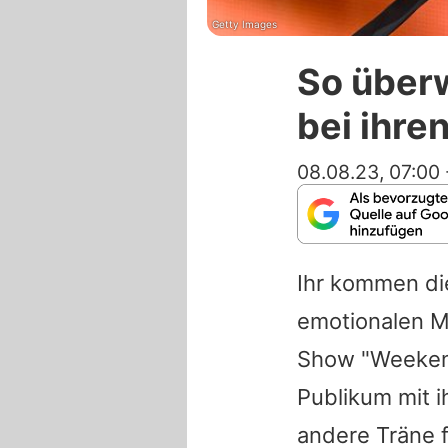
Getty Images
So überw
bei ihre
08.08.23, 07:00
Ihr kommen di
emotionalen M
Show "Weekend
Publikum mit i
andere Träne f