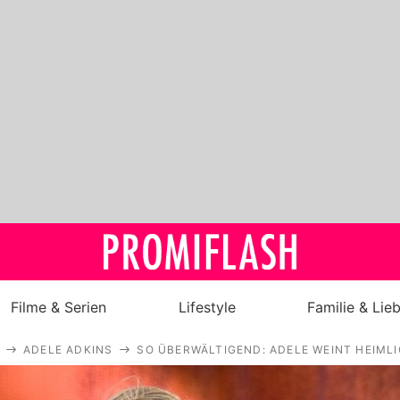
Filme & Serien
Lifestyle
Familie & Lie
ADELE ADKINS
SO ÜBERWÄLTIGEND: ADELE WEINT HEIMLI
Royals
Stars