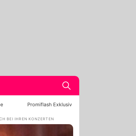
be
Promiflash Exklusiv
CH BEI IHREN KONZERTEN