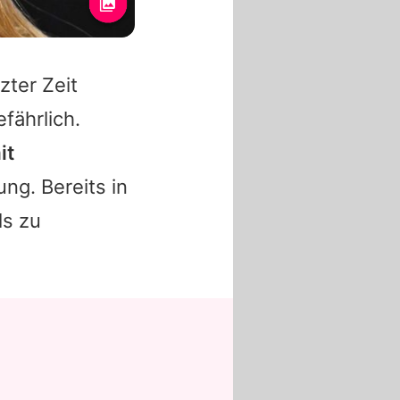
zter Zeit
fährlich.
it
ng. Bereits in
ls zu