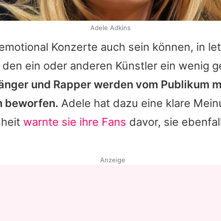
Adele Adkins
motional Konzerte auch sein können, in let
 den ein oder anderen Künstler ein wenig ge
änger und Rapper werden vom Publikum m
 beworfen.
Adele hat dazu eine klare Meinu
nheit
warnte sie ihre Fans
davor, sie ebenfal
Anzeige