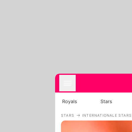
Royals
Stars
STARS
INTERNATIONALE STARS