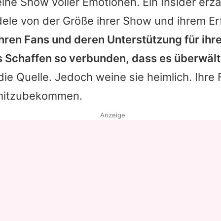
ne Show voller Emotionen. Ein Insider erz
ele von der Größe ihrer Show und ihrem Erf
 ihren Fans und deren Unterstützung für ihr
s Schaffen so verbunden, dass es überwäl
t die Quelle. Jedoch weine sie heimlich. Ihr
 mitzubekommen.
Anzeige