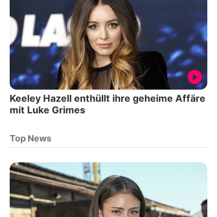
Keeley Hazell enthüllt ihre geheime Affäre
mit Luke Grimes
Top News