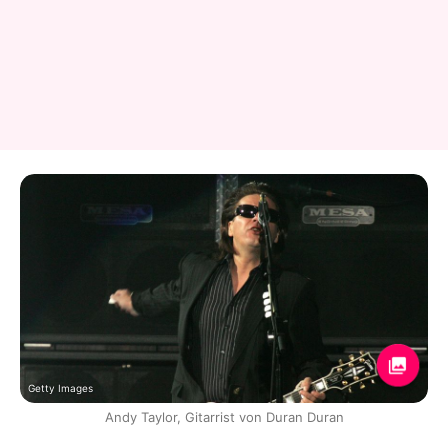
Getty Images
Andy Taylor, Gitarrist von Duran Duran