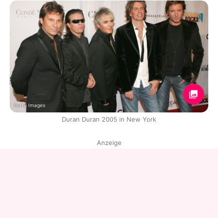
Getty Images
Duran Duran 2005 in New York
Anzeige