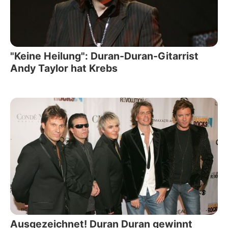
"Keine Heilung": Duran-Duran-Gitarrist
Andy Taylor hat Krebs
Ausgezeichnet! Duran Duran gewinnt