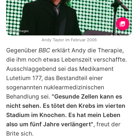
Getty Images
Andy Taylor im Februar 2006
Gegenüber
BBC
erklärt
Andy
die Therapie,
die ihm noch etwas Lebenszeit verschaffte.
Ausschlaggebend sei das Medikament
Lutetium 177, das Bestandteil einer
sogenannten nuklearmedizinischen
Behandlung sei.
"Gesunde Zellen kann es
nicht sehen. Es tötet den Krebs im vierten
Stadium im Knochen. Es hat mein Leben
also um fünf Jahre verlängert"
, freut der
Brite sich.