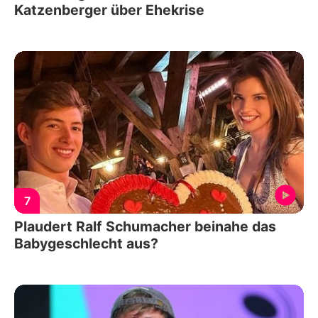
Katzenberger über Ehekrise
7
Plaudert Ralf Schumacher beinahe das
Babygeschlecht aus?