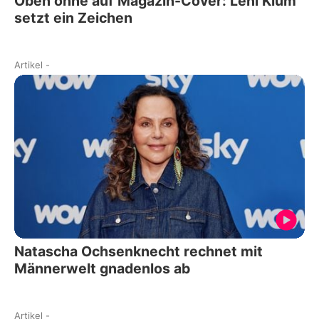
Oben ohne auf Magazin-Cover: Leni Klum
setzt ein Zeichen
Artikel
-
Natascha Ochsenknecht rechnet mit
Männerwelt gnadenlos ab
Artikel
-