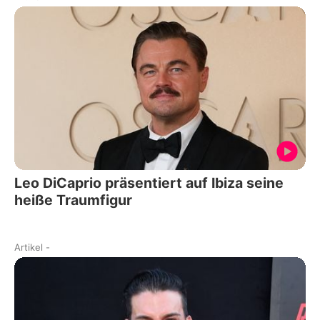
Leo DiCaprio präsentiert auf Ibiza seine
heiße Traumfigur
Artikel
-