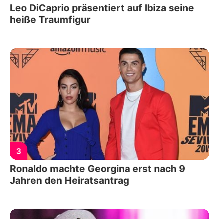
Leo DiCaprio präsentiert auf Ibiza seine
heiße Traumfigur
3
Ronaldo machte Georgina erst nach 9
Jahren den Heiratsantrag