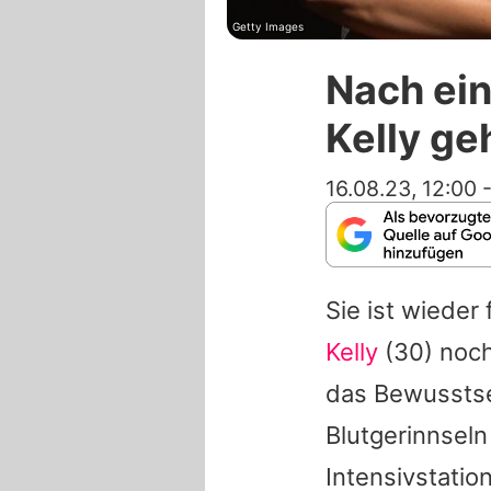
Getty Images
Nach ein
Kelly ge
16.08.23, 12:00
Sie ist wieder
Kelly
(30) noch
das Bewussts
Blutgerinnseln
Intensivstatio