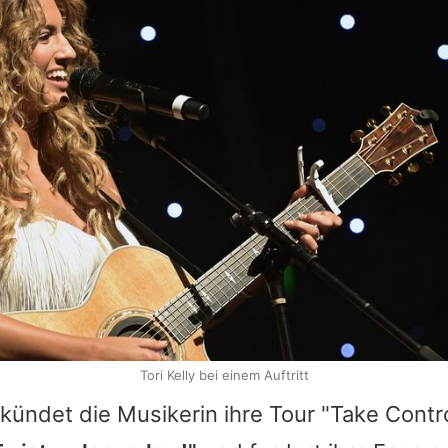
Tori Kelly bei einem Auftritt
kündet die Musikerin ihre Tour "Take Contr