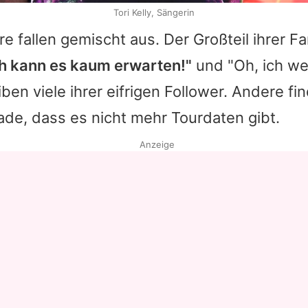
Tori Kelly, Sängerin
 fallen gemischt aus. Der Großteil ihrer Fa
ch kann es kaum erwarten!"
und "Oh, ich wer
iben viele ihrer eifrigen Follower. Andere fi
de, dass es nicht mehr Tourdaten gibt.
Anzeige