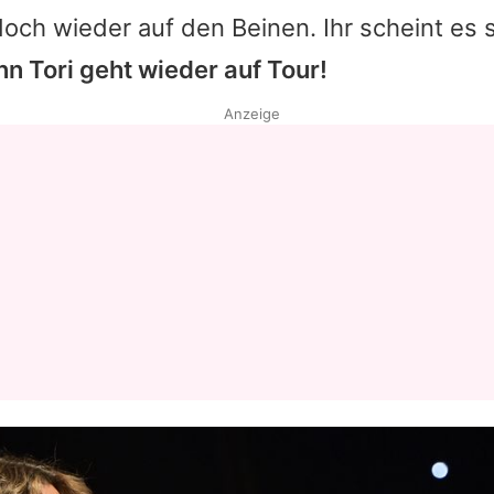
och wieder auf den Beinen. Ihr scheint es 
n Tori geht wieder auf Tour!
Anzeige