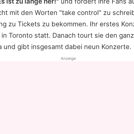
Es ist zu lange her!"
und fordert ihre Fans au
cht mit den Worten "take control" zu schre
ng zu Tickets zu bekommen. Ihr erstes Kon
 in Toronto statt. Danach tourt sie den ga
a und gibt insgesamt dabei neun Konzerte.
Anzeige