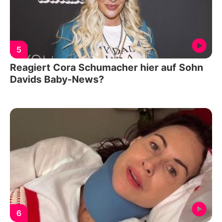
5
Reagiert Cora Schumacher hier auf Sohn
Davids Baby-News?
6