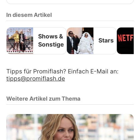
In diesem Artikel
Shows &
Stars
Sonstige
Tipps für Promiflash? Einfach E-Mail an:
tipps@promiflash.de
Weitere Artikel zum Thema