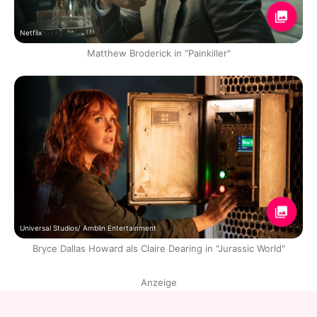
Netflix
Matthew Broderick in "Painkiller"
Universal Studios/ Amblin Entertainment
Bryce Dallas Howard als Claire Dearing in "Jurassic World"
Anzeige