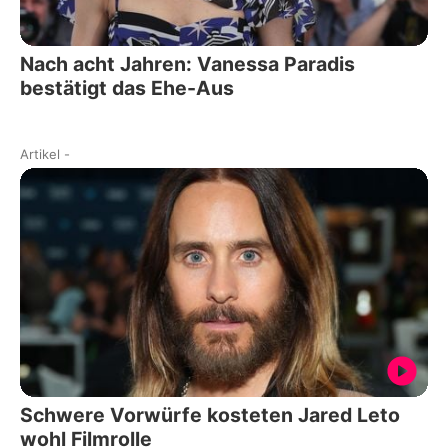
Nach acht Jahren: Vanessa Paradis
bestätigt das Ehe-Aus
Artikel
-
Schwere Vorwürfe kosteten Jared Leto
wohl Filmrolle