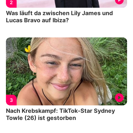
2
Was läuft da zwischen Lily James und
Lucas Bravo auf Ibiza?
3
Nach Krebskampf: TikTok-Star Sydney
Towle (26) ist gestorben