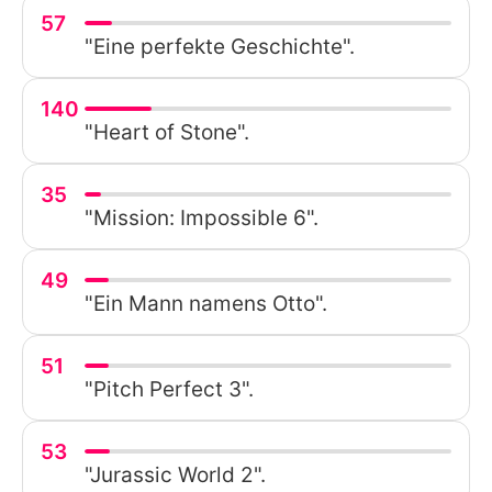
57
"Eine perfekte Geschichte".
140
"Heart of Stone".
35
"Mission: Impossible 6".
49
"Ein Mann namens Otto".
51
"Pitch Perfect 3".
53
"Jurassic World 2".