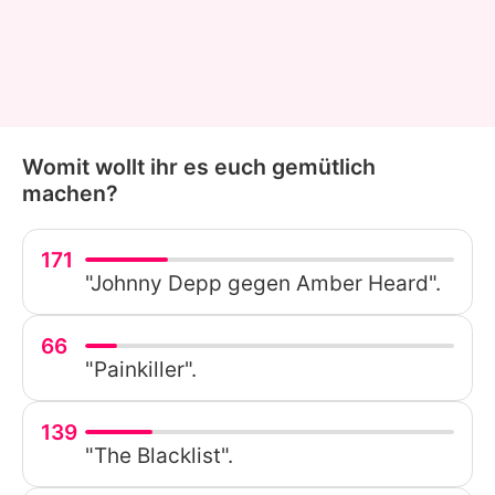
Womit wollt ihr es euch gemütlich
machen?
171
"Johnny Depp gegen Amber Heard".
66
"Painkiller".
139
"The Blacklist".