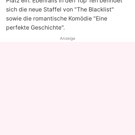
Platz ein. Ebenfalls in den Top Ten befindet
sich die neue Staffel von "The Blacklist"
sowie die romantische Komödie "Eine
perfekte Geschichte".
Anzeige