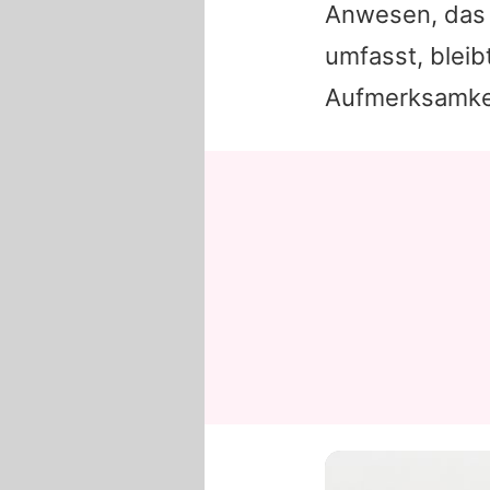
Anwesen, das n
umfasst, bleib
Aufmerksamke