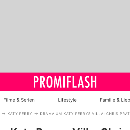
Filme & Serien
Lifestyle
Familie & Lie
KATY PERRY
DRAMA UM KATY PERRYS VILLA: CHRIS PRA
Royals
Stars