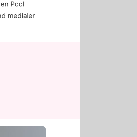
nen Pool
nd medialer