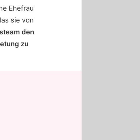
ne Ehefrau
das sie von
tsteam den
ietung zu