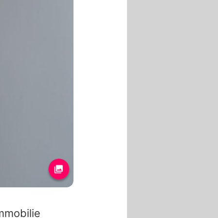
mmobilie