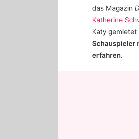
das Magazin
D
Katherine Sc
Katy
gemietet
Schauspieler 
erfahren.