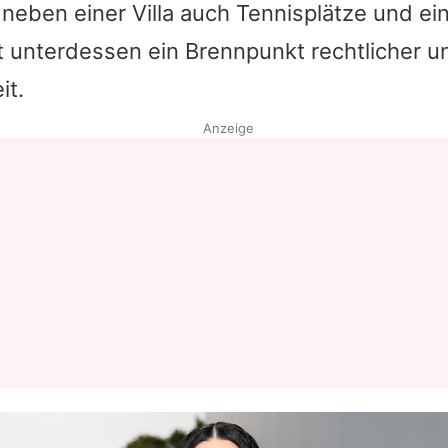
eben einer Villa auch Tennisplätze und ei
t unterdessen ein Brennpunkt rechtlicher u
it.
Anzeige