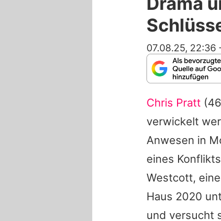
Drama um
Schlüss
07.08.25, 22:36
Chris Pratt
(46)
verwickelt wer
Anwesen in Mon
eines Konflikt
Westcott, ein
Haus 2020 unt
und versucht 