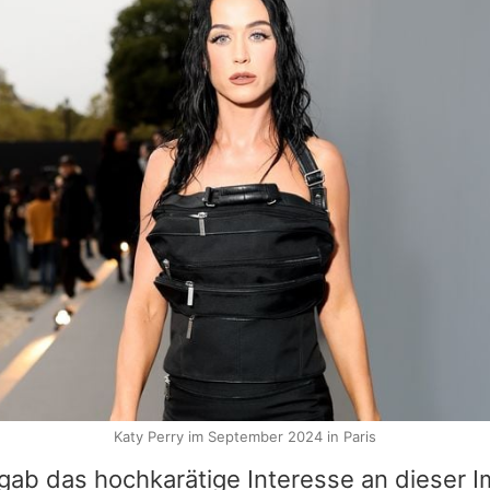
Katy Perry im September 2024 in Paris
 gab das hochkarätige Interesse an dieser I