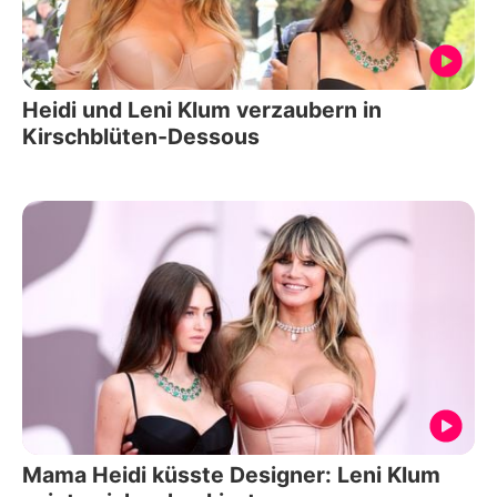
Heidi und Leni Klum verzaubern in
Kirschblüten-Dessous
Mama Heidi küsste Designer: Leni Klum