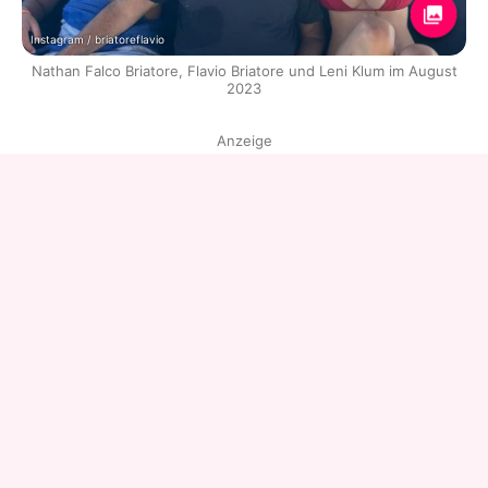
Instagram / briatoreflavio
Nathan Falco Briatore, Flavio Briatore und Leni Klum im August
2023
Anzeige