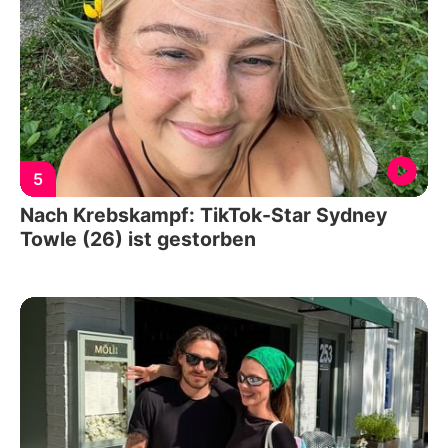
5
Nach Krebskampf: TikTok-Star Sydney
Towle (26) ist gestorben