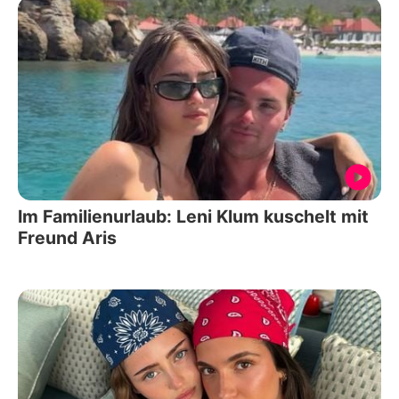
Im Familienurlaub: Leni Klum kuschelt mit
Freund Aris