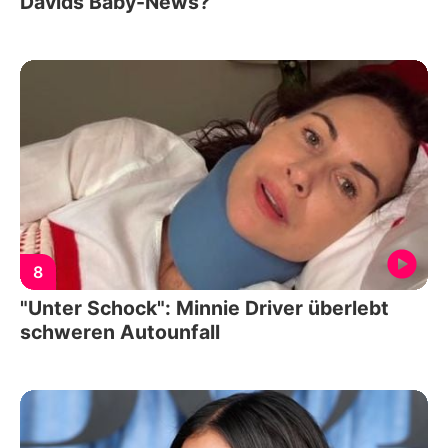
Davids Baby-News?
8
"Unter Schock": Minnie Driver überlebt
schweren Autounfall