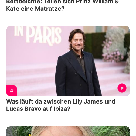
Bettbeichte: Teilen sich Prinz William &
Kate eine Matratze?
4
Was läuft da zwischen Lily James und
Lucas Bravo auf Ibiza?