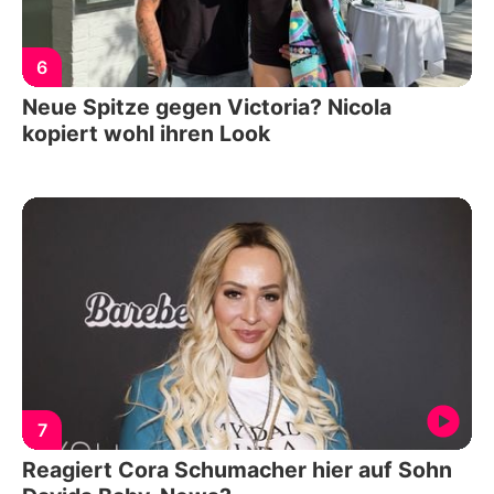
6
Neue Spitze gegen Victoria? Nicola
kopiert wohl ihren Look
7
Reagiert Cora Schumacher hier auf Sohn