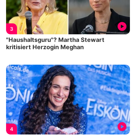
3
"Haushaltsguru"? Martha Stewart
kritisiert Herzogin Meghan
4