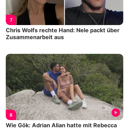
7
Chris Wolfs rechte Hand: Nele packt über
Zusammenarbeit aus
8
Wie Gök: Adrian Alian hatte mit Rebecca