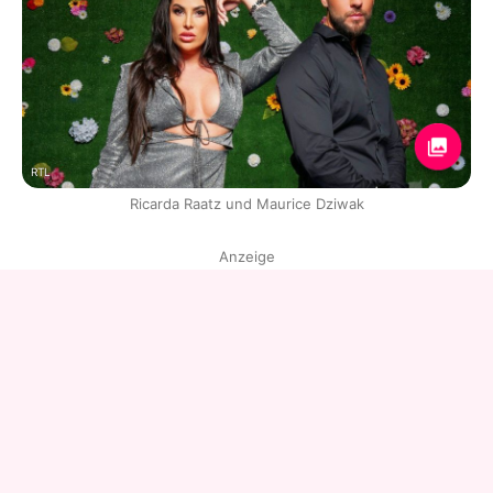
RTL
Ricarda Raatz und Maurice Dziwak
Anzeige