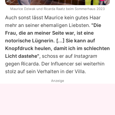
RTL
Maurice Dziwak und Ricarda Raatz beim Sommerhaus 2023
Auch sonst lässt Maurice kein gutes Haar
mehr an seiner ehemaligen Liebsten.
"Die
Frau, die an meiner Seite war, ist eine
notorische Lügnerin. [...] Sie kann auf
Knopfdruck heulen, damit ich im schlechten
Licht dastehe"
, schoss er auf
Instagram
gegen
Ricarda
. Der Influencer sei weiterhin
stolz auf sein Verhalten in der Villa.
Anzeige