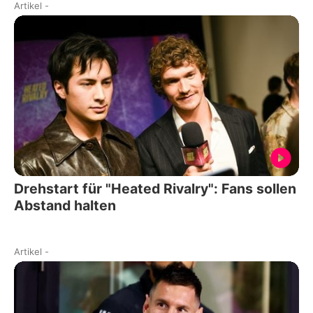
Artikel
-
Drehstart für "Heated Rivalry": Fans sollen
Abstand halten
Artikel
-