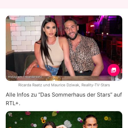
Instagram / ricardaraatz
Ricarda Raatz und Maurice Dziwak, Reality-TV-Stars
Alle Infos zu “Das Sommerhaus der Stars” auf
RTL+.