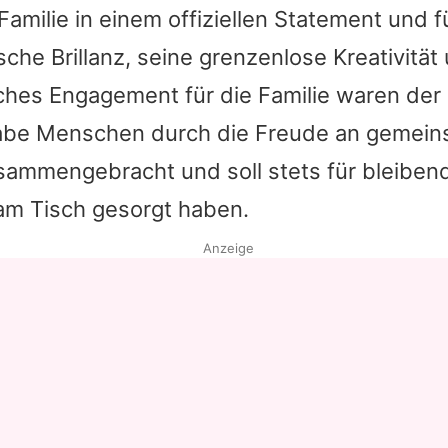
 Familie in einem offiziellen Statement und f
sche Brillanz, seine grenzenlose Kreativität
ches Engagement für die Familie waren der
abe Menschen durch die Freude an gemei
sammengebracht und soll stets für bleiben
am Tisch gesorgt haben.
Anzeige