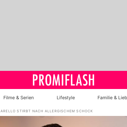
Filme & Serien
Lifestyle
Familie & Lie
IARELLO STIRBT NACH ALLERGISCHEM SCHOCK
Royals
Stars