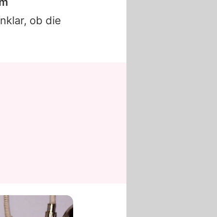
em
nklar, ob die