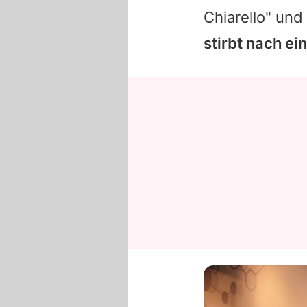
Chiarello" und
stirbt nach ei