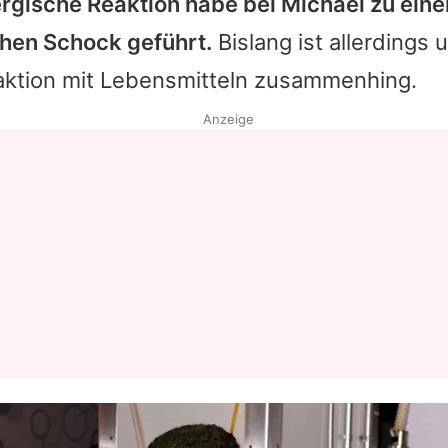
lergische Reaktion habe bei
Michael
zu ein
hen Schock geführt.
Bislang ist allerdings u
eaktion mit Lebensmitteln zusammenhing.
Anzeige