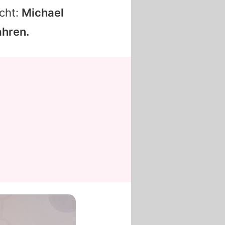
icht:
Michael
ahren.