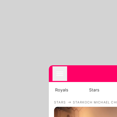
Royals
Stars
STARS
STARKOCH MICHAEL CH