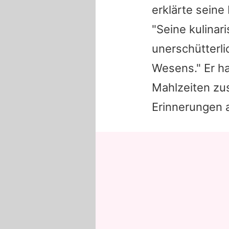
erklärte seine
"Seine kulinari
unerschütterli
Wesens." Er h
Mahlzeiten zu
Erinnerungen 