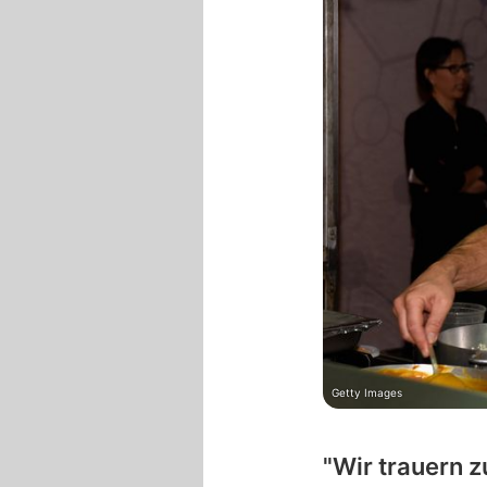
Getty Images
"Wir trauern z