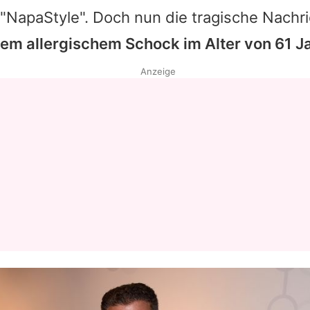
 "NapaStyle". Doch nun die tragische Nachr
nem allergischem Schock im Alter von 61 J
Anzeige