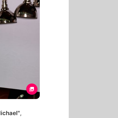
Michael"
,