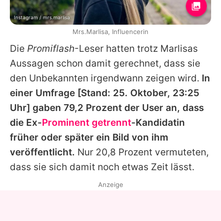
Instagram / mrs.marlisa
Mrs.Marlisa, Influencerin
Die
Promiflash
-Leser hatten trotz Marlisas
Aussagen schon damit gerechnet, dass sie
den Unbekannten irgendwann zeigen wird.
In
einer Umfrage [Stand: 25. Oktober, 23:25
Uhr] gaben 79,2 Prozent der User an, dass
die Ex-
Prominent getrennt
-Kandidatin
früher oder später ein Bild von ihm
veröffentlicht.
Nur 20,8 Prozent vermuteten,
dass sie sich damit noch etwas Zeit lässt.
Anzeige