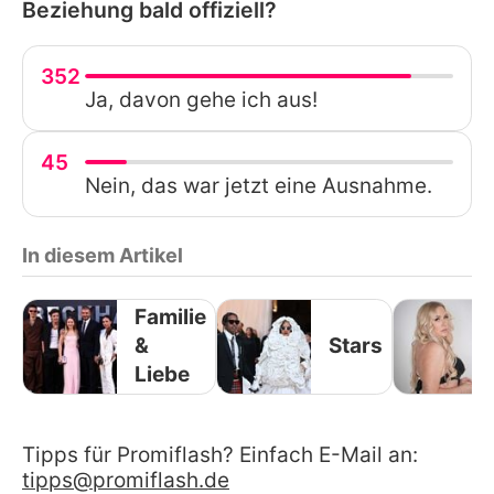
Beziehung bald offiziell?
352
Ja, davon gehe ich aus!
45
Nein, das war jetzt eine Ausnahme.
In diesem Artikel
Familie
&
Stars
Liebe
Tipps für Promiflash? Einfach E-Mail an:
tipps@promiflash.de