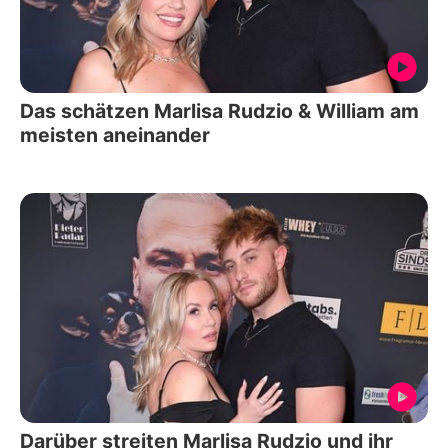
Das schätzen Marlisa Rudzio & William am
meisten aneinander
Darüber streiten Marlisa Rudzio und ihr