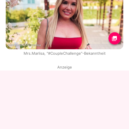
Instagram / mrs.marlisa
Mrs.Marlisa, "#CoupleChallenge"-Bekanntheit
Anzeige