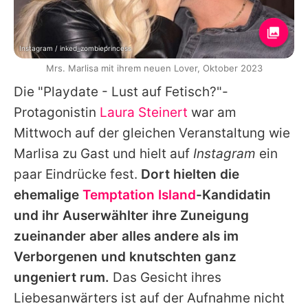
Instagram / inked_zombieprincess
Mrs. Marlisa mit ihrem neuen Lover, Oktober 2023
Die "Playdate - Lust auf Fetisch?"-
Protagonistin
Laura Steinert
war am
Mittwoch auf der gleichen Veranstaltung wie
Marlisa zu Gast und hielt auf
Instagram
ein
paar Eindrücke fest.
Dort hielten die
ehemalige
Temptation Island
-Kandidatin
und ihr Auserwählter ihre Zuneigung
zueinander aber alles andere als im
Verborgenen und knutschten ganz
ungeniert rum.
Das Gesicht ihres
Liebesanwärters ist auf der Aufnahme nicht