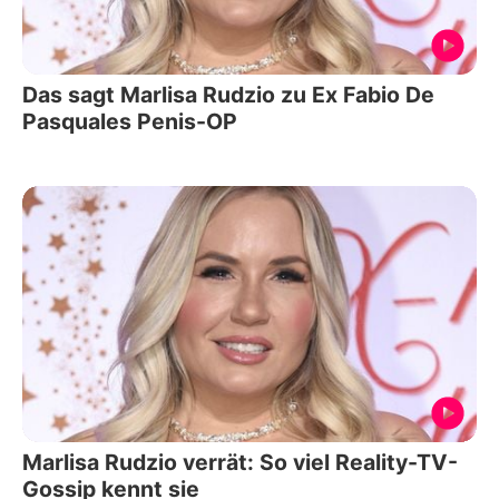
Das sagt Marlisa Rudzio zu Ex Fabio De
Pasquales Penis-OP
Marlisa Rudzio verrät: So viel Reality-TV-
Gossip kennt sie