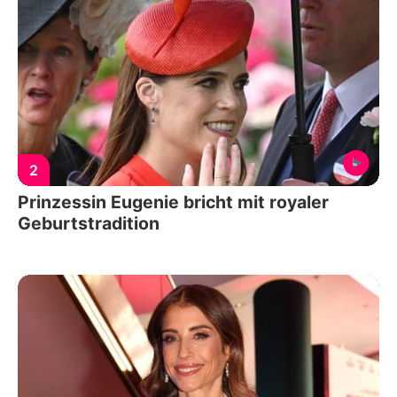
2
Prinzessin Eugenie bricht mit royaler
Geburtstradition