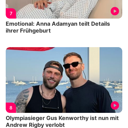
7
Emotional: Anna Adamyan teilt Details
ihrer Frühgeburt
8
Olympiasieger Gus Kenworthy ist nun mit
Andrew Rigby verlobt