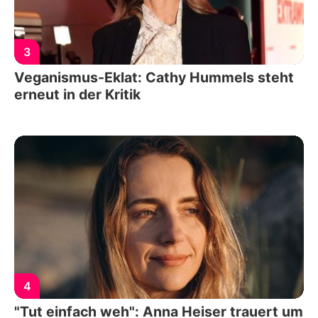
3
Veganismus-Eklat: Cathy Hummels steht
erneut in der Kritik
4
"Tut einfach weh": Anna Heiser trauert um