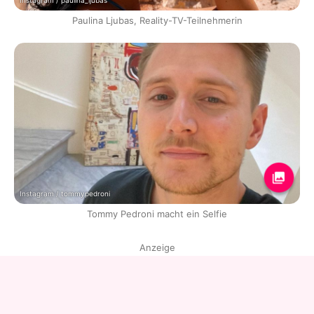
Instagram / paulina_ljubas
Paulina Ljubas, Reality-TV-Teilnehmerin
Instagram / tommypedroni
Tommy Pedroni macht ein Selfie
Anzeige