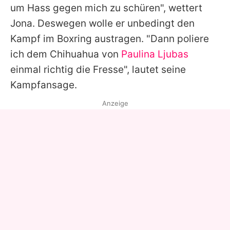
um Hass gegen mich zu schüren", wettert
Jona. Deswegen wolle er unbedingt den
Kampf im Boxring austragen. "Dann poliere
ich dem Chihuahua von
Paulina Ljubas
einmal richtig die Fresse", lautet seine
Kampfansage.
Anzeige