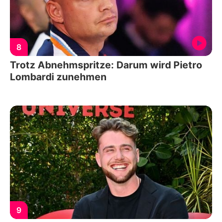
8
Trotz Abnehmspritze: Darum wird Pietro
Lombardi zunehmen
9