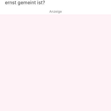
ernst gemeint ist?
Anzeige