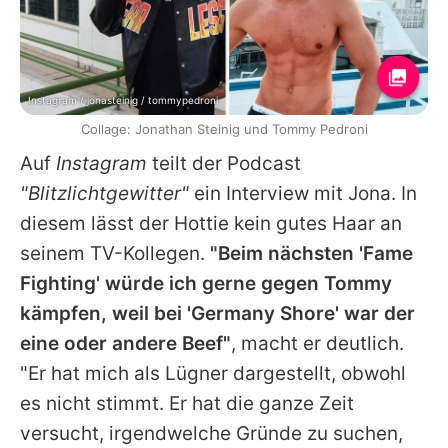
Instagram / jonasteinig / tommypedroni
Collage: Jonathan Steinig und Tommy Pedroni
Auf
Instagram
teilt der Podcast
"Blitzlichtgewitter"
ein Interview mit Jona. In
diesem lässt der Hottie kein gutes Haar an
seinem TV-Kollegen.
"Beim nächsten 'Fame
Fighting' würde ich gerne gegen
Tommy
kämpfen, weil bei 'Germany Shore' war der
eine oder andere Beef"
, macht er deutlich.
"Er hat mich als Lügner dargestellt, obwohl
es nicht stimmt. Er hat die ganze Zeit
versucht, irgendwelche Gründe zu suchen,