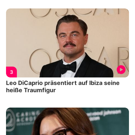
3
Leo DiCaprio präsentiert auf Ibiza seine
heiße Traumfigur