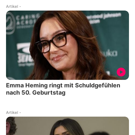
Artikel
-
Emma Heming ringt mit Schuldgefühlen
nach 50. Geburtstag
Artikel
-