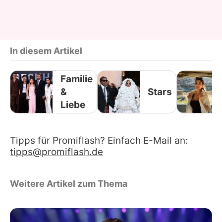
In diesem Artikel
Familie
&
Stars
Liebe
Tipps für Promiflash? Einfach E-Mail an:
tipps@promiflash.de
Weitere Artikel zum Thema