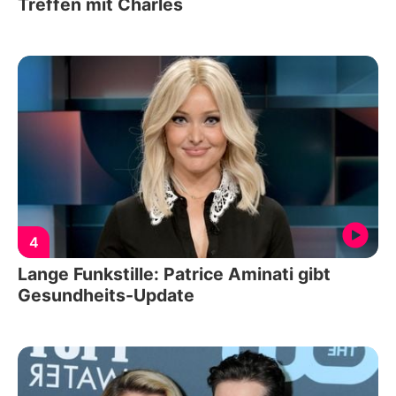
Treffen mit Charles
4
Lange Funkstille: Patrice Aminati gibt
Gesundheits-Update