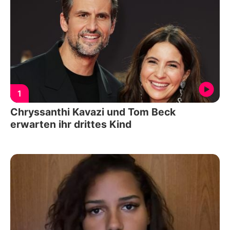
1
Chryssanthi Kavazi und Tom Beck
erwarten ihr drittes Kind