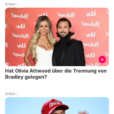
Artikel
-
Hat Olivia Attwood über die Trennung von
Bradley gelogen?
Artikel
-