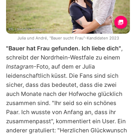
RTL / Stefan Gregorowius
Julia und André, "Bauer sucht Frau"-Kandidaten 2023
"Bauer hat Frau gefunden. Ich liebe dich"
,
schreibt der Nordrhein-Westfale zu einem
Instagram
-Foto, auf dem er
Julia
leidenschaftlich küsst. Die Fans sind sich
sicher, dass das bedeutet, dass die zwei
auch Monate nach der Hofwoche glücklich
zusammen sind. "Ihr seid so ein schönes
Paar. Ich wusste von Anfang an, dass ihr
zusammenpasst", kommentiert ein User. Ein
anderer gratuliert: "Herzlichen Glückwunsch