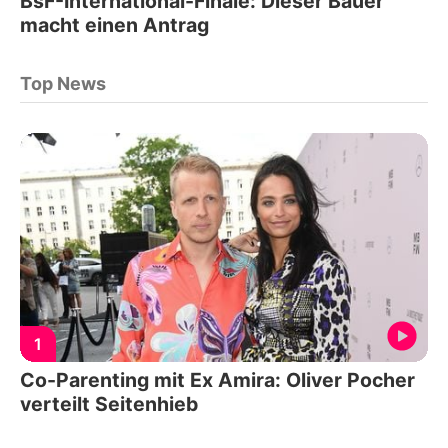
BsF-International-Finale: Dieser Bauer
macht einen Antrag
Top News
1
Co-Parenting mit Ex Amira: Oliver Pocher
verteilt Seitenhieb