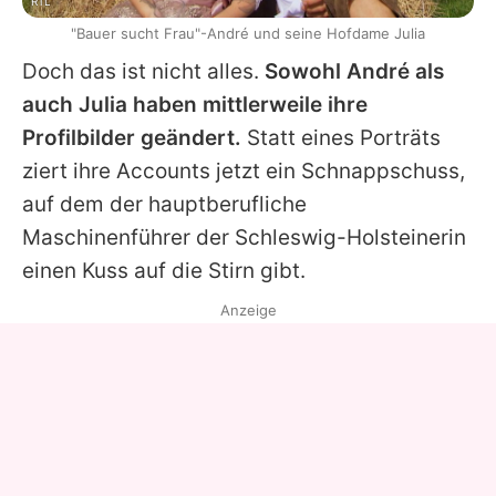
RTL
"Bauer sucht Frau"-André und seine Hofdame Julia
Doch das ist nicht alles.
Sowohl
André
als
auch
Julia
haben mittlerweile ihre
Profilbilder geändert.
Statt eines Porträts
ziert ihre Accounts jetzt ein Schnappschuss,
auf dem der hauptberufliche
Maschinenführer der Schleswig-Holsteinerin
einen Kuss auf die Stirn gibt.
Anzeige