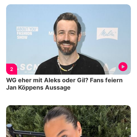
2
WG eher mit Aleks oder Gil? Fans feiern
Jan Köppens Aussage