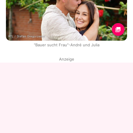
RTL / Stefan Gregorowius
"Bauer sucht Frau"-André und Julia
Anzeige