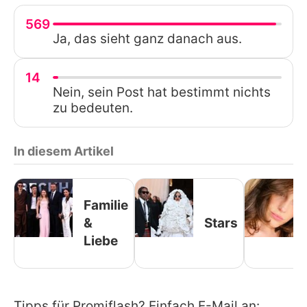
569
Ja, das sieht ganz danach aus.
14
Nein, sein Post hat bestimmt nichts
zu bedeuten.
In diesem Artikel
Familie
&
Stars
Liebe
Tipps für Promiflash? Einfach E-Mail an: