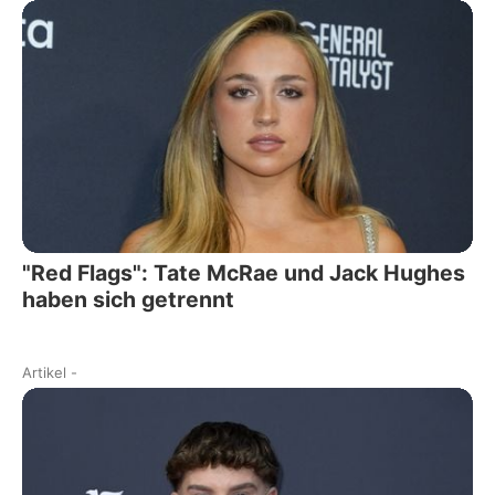
"Red Flags": Tate McRae und Jack Hughes
haben sich getrennt
Artikel
-