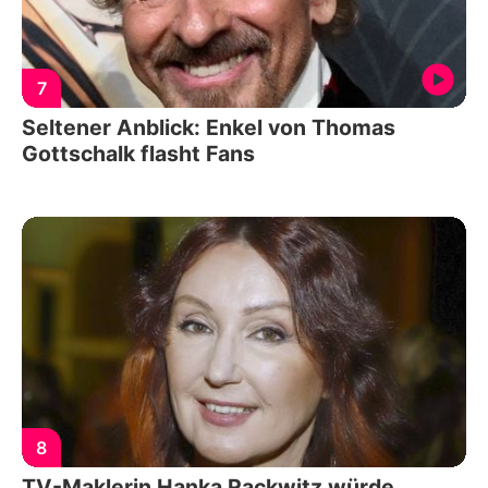
7
Seltener Anblick: Enkel von Thomas
Gottschalk flasht Fans
8
TV-Maklerin Hanka Rackwitz würde