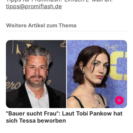
tipps@promiflash.de
Weitere Artikel zum Thema
"Bauer sucht Frau": Laut Tobi Pankow hat
sich Tessa beworben